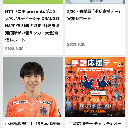
NTTドコモ presents 第16回
8/26・長崎戦 ｢手話応援デー｣
大宮アルディージャ ORANGE!
実施レポート
HAPPY!! SMILE CUP!!! (埼玉県
知的障がい者サッカー大会)開
催レポート
2023.8.30
2023.8.30
小林柚希 選手 U-15日本代表候
｢手話応援デー チャリティオー