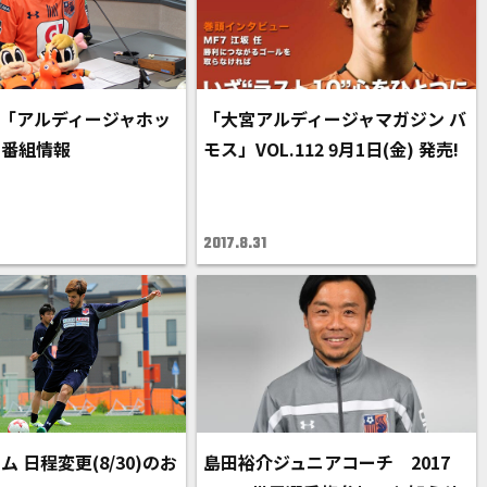
K5「アルディージャホッ
「大宮アルディージャマガジン バ
」番組情報
モス」VOL.112 9月1日(金) 発売!
2017.8.31
 日程変更(8/30)のお
島田裕介ジュニアコーチ 2017