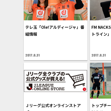
テレ玉「Ole!アルディージャ」番
FM NAC
組情報
トライン
2017.8.31
2017.8.31
Ｊリーグ公式オンラインストア
トップチーム