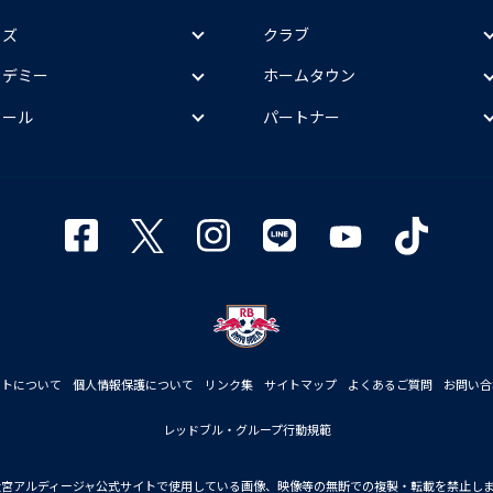
ッズ
クラブ
カデミー
ホームタウン
クール
パートナー
イトについて
個人情報保護について
リンク集
サイトマップ
よくあるご質問
お問い合
レッドブル・グループ行動規範
大宮アルディージャ公式サイトで使用している画像、映像等の無断での複製・転載を禁止し