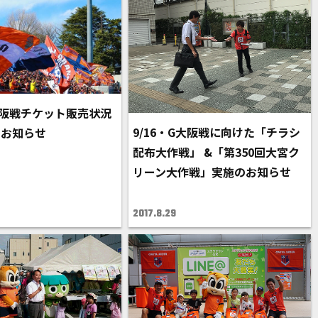
G大阪戦チケット販売状況
9/16・G大阪戦に向けた「チラシ
のお知らせ
配布大作戦」 &「第350回大宮ク
リーン大作戦」実施のお知らせ
2017.8.29