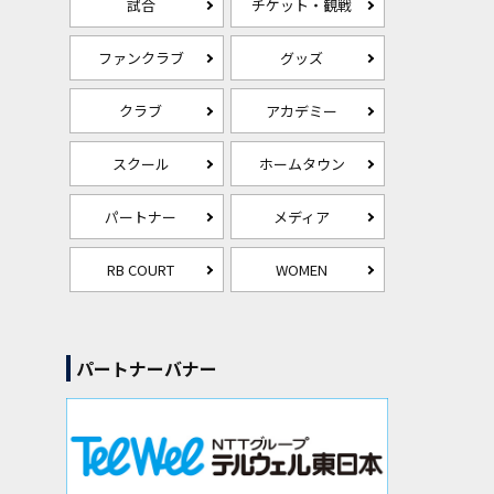
試合
チケット・観戦
ファンクラブ
グッズ
クラブ
アカデミー
スクール
ホームタウン
パートナー
メディア
RB COURT
WOMEN
パートナーバナー