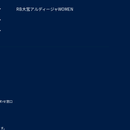
RB大宮アルディージャWOMEN
わせ窓口
ます。