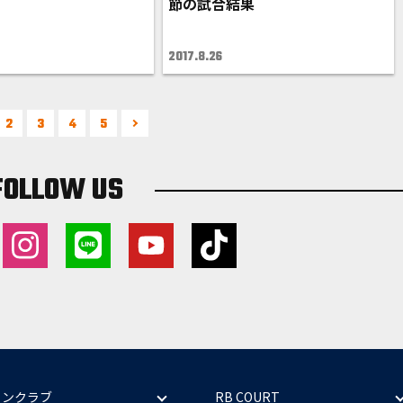
節の試合結果
2017.8.26
2
3
4
5
FOLLOW US
ァンクラブ
RB COURT