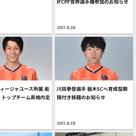
IFCPF世界選手権参加のお知らせ
2017.8.30
ィージャユース所属 奥
川田拳登選手 栃木SCへ育成型期
 トップチーム昇格内定
限付き移籍のお知らせ
せ
2017.8.29