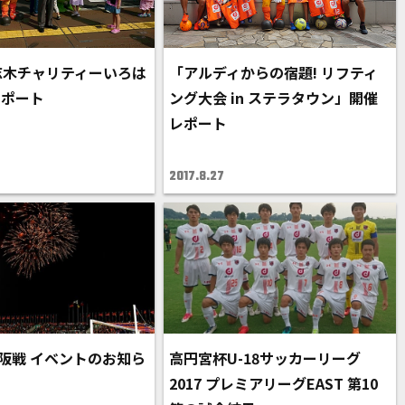
志木チャリティーいろは
「アルディからの宿題! リフティ
レポート
ング大会 in ステラタウン」開催
レポート
2017.8.27
G大阪戦 イベントのお知ら
高円宮杯U-18サッカーリーグ
2017 プレミアリーグEAST 第10