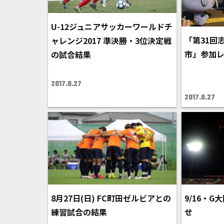
U-12ジュニアサッカーワールドチ
「第31回
ャレンジ2017 準決勝・3位決定戦
市」参加
の試合結果
2017.8.27
2017.8.27
8月27日(日) FC町田ゼルビアとの
9/16・
練習試合の結果
せ