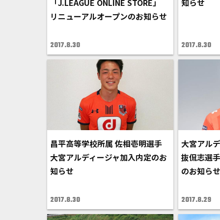
「J.LEAGUE ONLINE STORE」
知らせ
リニューアルオープンのお知らせ
2017.8.30
2017.8.30
昌平高等学校所属 佐相壱明選手
大宮アルデ
大宮アルディージャ加入内定のお
抜侃志選手
知らせ
のお知ら
2017.8.30
2017.8.29