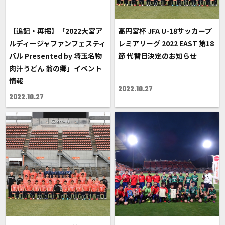
【追記・再掲】「2022大宮ア
高円宮杯 JFA U-18サッカープ
ルディージャファンフェスティ
レミアリーグ 2022 EAST 第18
バル Presented by 埼玉名物
節 代替日決定のお知らせ
肉汁うどん 翁の郷」イベント
情報
2022.10.27
2022.10.27