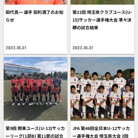
田代真一 選手 契約満了のお知
第32回 埼玉県クラブユース(U-
らせ
15)サッカー選手権大会 準々決
勝の試合結果
2022.10.31
2022.10.31
第9回 関東ユース(U-13)サッカ
JFA 第46回全日本U-12サッカ
ーリーグ(1部B) 第11節の試合
ー選手権大会 埼玉県大会 3回