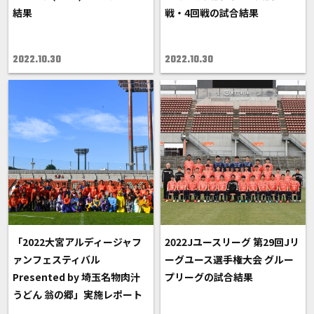
結果
戦・4回戦の試合結果
2022.10.30
2022.10.30
「2022大宮アルディージャフ
2022Jユースリーグ 第29回Jリ
ァンフェスティバル
ーグユース選手権大会 グルー
Presented by 埼玉名物肉汁
プリーグの試合結果
うどん 翁の郷」実施レポート