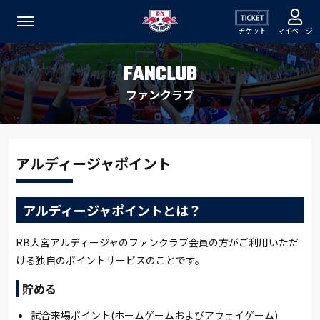
チケット
マイページ
FANCLUB
ファンクラブ
アルディージャポイント
アルディージャポイントとは？
RB大宮アルディージャのファンクラブ会員の方がご利用いただ
ける独自のポイントサービスのことです。
貯める
試合来場ポイント(ホームゲームおよびアウェイゲーム)