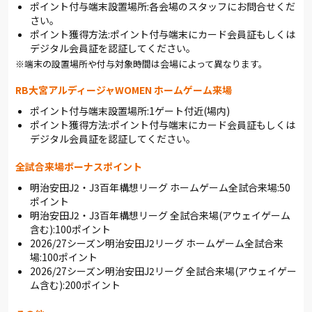
ポイント付与端末設置場所:各会場のスタッフにお問合せくだ
さい。
ポイント獲得方法:ポイント付与端末にカード会員証もしくは
デジタル会員証を認証してください。
※端末の設置場所や付与対象時間は会場によって異なります。
RB大宮アルディージャWOMEN ホームゲーム来場
ポイント付与端末設置場所:1ゲート付近(場内)
ポイント獲得方法:ポイント付与端末にカード会員証もしくは
デジタル会員証を認証してください。
全試合来場ボーナスポイント
明治安田J2・J3百年構想リーグ ホームゲーム全試合来場:50
ポイント
明治安田J2・J3百年構想リーグ 全試合来場(アウェイゲーム
含む):100ポイント
2026/27シーズン明治安田J2リーグ ホームゲーム全試合来
場:100ポイント
2026/27シーズン明治安田J2リーグ 全試合来場(アウェイゲー
ム含む):200ポイント