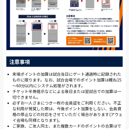
注意事項
来場ポイントの加算は試合当日にゲート通過時に記録された
ものに限ります。なお、試合会場でのポイント加算は概ね15
～60分以内にシステム処理がされます。
チケット半券提示などによる後日または翌試合での加算は一
切できません。
必ずお一人さまにつき一枚の会員証をご利用ください。不正
な利用が発覚した際は、今後ポイント加算をしない、会員資
格の停止などの対応をさせていただく場合があります(アウェ
イ会場も同様となります)。
ご家族、ご友人同士、また複数カードのポイントの合算はで