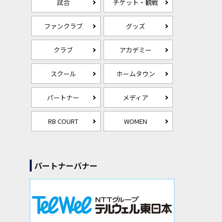
試合
チケット・観戦
ファンクラブ
グッズ
クラブ
アカデミー
スクール
ホームタウン
パートナー
メディア
RB COURT
WOMEN
パートナーバナー