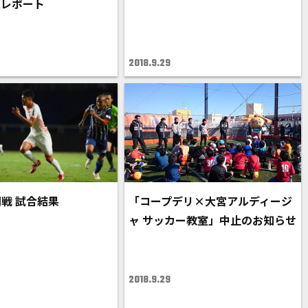
施レポート
2018.9.29
岡戦 試合結果
「コープデリ×大宮アルディージ
ャ サッカー教室」中止のお知らせ
2018.9.29