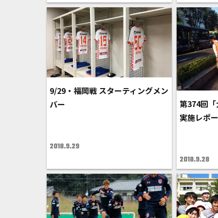
9/29・福岡戦 スターティングメン
第374回
バー
実施レポ
2018.9.29
2018.9.28