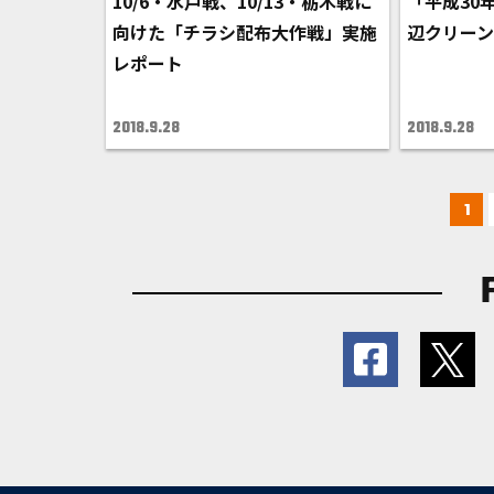
10/6・水戸戦、10/13・栃木戦に
「平成30年
向けた「チラシ配布大作戦」実施
辺クリー
レポート
2018.9.28
2018.9.28
1