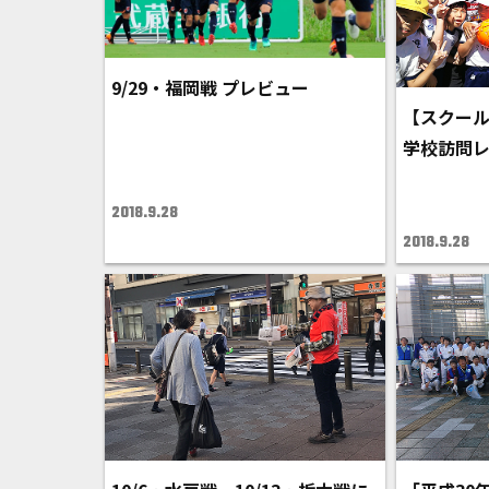
9/29・福岡戦 プレビュー
【スクー
学校訪問
2018.9.28
2018.9.28