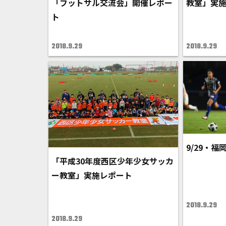
「フットサル交流会」開催レポー
教室」実
ト
2018.9.29
2018.9.29
9/29・福
「平成30年度西区少年少女サッカ
ー教室」実施レポート
2018.9.29
2018.9.29