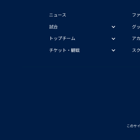
ニュース
フ
試合
グ
トップチーム
ア
チケット・観戦
ス
このサ