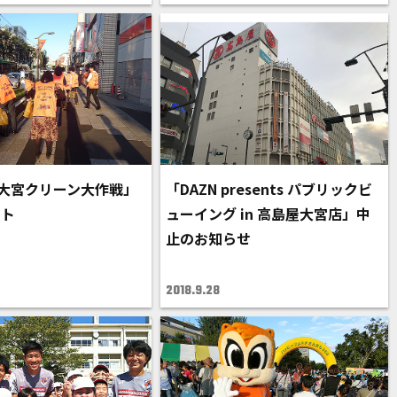
「大宮クリーン大作戦」
「DAZN presents パブリックビ
ート
ューイング in 高島屋大宮店」中
止のお知らせ
2018.9.28