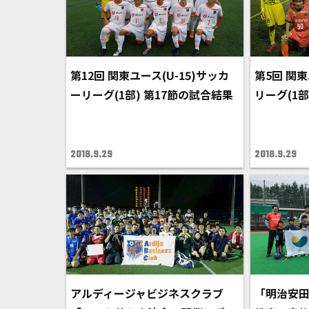
第12回 関東ユース(U-15)サッカ
第5回 関東
ーリーグ(1部) 第17節の試合結果
リーグ(1部
2018.9.29
2018.9.29
アルディージャビジネスクラブ
「明治安田