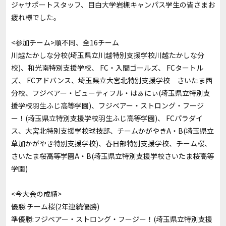
ジャサポートスタッフ、目白大学岩槻キャンパス学生の皆さまお
疲れ様でした。
<参加チーム>順不同、全16チーム
川越たかしな分校(埼玉県立川越特別支援学校川越たかしな分
校)、和光南特別支援学校、 FC・入間ゴールズ、 FCタートル
ズ、 FCアドバンス、埼玉県立大宮北特別支援学校 さいたま西
分校、フジベアー・ビューティフル・はぁにぃ(埼玉県立特別支
援学校羽生ふじ高等学園)、フジベアー・ストロング・フージ
ー！(埼玉県立特別支援学校羽生ふじ高等学園)、 FCパラダイ
ス、大宮北特別支援学校球技部、チームかがやきA・B(埼玉県立
草加かがやき特別支援学校)、春日部特別支援学校、チーム桜、
さいたま桜高等学園A・B(埼玉県立特別支援学校さいたま桜高等
学園)
<今大会の成績>
優勝:チーム桜(2年連続優勝)
準優勝:フジベアー・ストロング・フージー！(埼玉県立特別支援