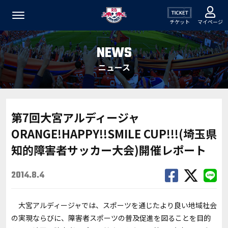
チケット
マイページ
NEWS
ニュース
第7回大宮アルディージャ
ORANGE!HAPPY!!SMILE CUP!!!(埼玉県
知的障害者サッカー大会)開催レポート
2014.8.4
大宮アルディージャでは、スポーツを通じたより良い地域社会
の実現ならびに、障害者スポーツの普及促進を図ることを目的