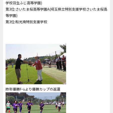
学校羽生ふじ高等学園)
第3位:さいたま桜高等学園A(埼玉県立特別支援学校さいたま桜高
等学園)
第3位:和光南特別支援学校
昨年優勝ﾁｰﾑより優勝カップの返還