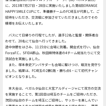
に、2013年7月27日・28日に実施いたしました第6回ORANGE
HAPPY SMILE CUPにて、準優勝チームのFC埼玉が代表して、ご
招待をいただき、交流戦に参加させていただきましたのでその
模様をお伝えいたします。
バスにて日帰りの行程でしたが、選手12名と監督・関係者合
わせて、20名にて仙台へ行ってきました。
途中休憩をはさみ、11:15分に会場に到着。開会式を行い、仙台
ForzaF.C.、SFIDA郡山、秋田県特体連の4チーム総当たりにて交
流試合を実施しました。
また、塚本泰史アンバサダーも会場に駆けつけ、戦況を見守り
ました。結果は、FC埼玉の2勝1敗・勝ち点6・にて初代チャン
ピオンとなりました。
本大会は、ベガルタ仙台と大宮アルディージャにて双方の交流
を実施することで、第1回目は埼玉のチームをご招待いただき、
次回は仙台のチームを埼玉にご招待し、サッカーを楽しんでい