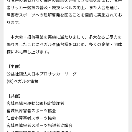
る障害のある方々が練習の成果を発揮できる場を創出し、障害
者サッカー競技の普及・競技レベルの向上、また大会を通じ、
障害者スポーツへの理解啓発を図ることを目的に実施されてお
ります。
本大会・招待事業を実施に当たりまして、多大なるご尽力を
賜りましたことにベガルタ仙台様をはじめ、多くの企業・団体
様にお礼申し上げます。
【主催】
公益社団法人日本プロサッカーリーグ
(株)ベガルタ仙台
【共催】
宮城県総合運動公園指定管理者
宮城県障害者スポーツ協会
仙台市障害者スポーツ協会
宮城県障害者スポーツ指導者協議会