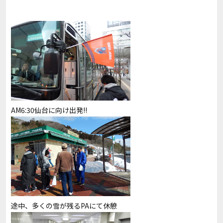
AM6:30仙台に向け出発!!
途中、多くの雪が残るPAにて休憩