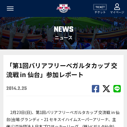
チケット
マイページ
NEWS
ニュース
「第1回バリアフリーベガルタカップ 交
流戦 in 仙台」参加レポート
2014.2.25
2月23日(日)、第1回バリアフリーベガルタカップ 交流戦 in 仙
台(会場:グランディ・21 セキスイハイムスーパーアリーナ、主
催:公益社団法人日本プロサッカーリーグ、(株)ベガルタ仙台)