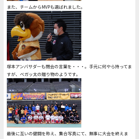
また、チームからMVPも選ばれました。
塚本アンバサダーも閉会の言葉を・・・。手元に何やら持ってま
すが、ベガッ太の贈り物のようです。
最後に互いの健闘を称え、集合写真にて、無事に大会を終えま