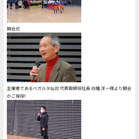
開会式
主催者であるベガルタ仙台 代表取締役社長 白幡 洋一様より開会
のご挨拶!