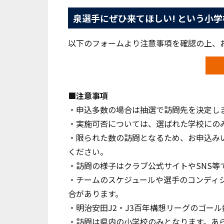
泉選手にぜひ来てほしい! という小
以下のフォームより注意事項を確認の上、
■注意事項
・申込多数の場合は抽選で訪問先を決定し
・実施可否については、選ばれた学校にの
・限られた数の訪問となるため、お申込み
ください。
・訪問の様子はクラブ公式サイトやSNS等
・チームのスケジュールや選手のコンディ
合があります。
・明治安田J2・J3百年構想リーグのゴー
・訪問は県内の小学校のみとなります。あ