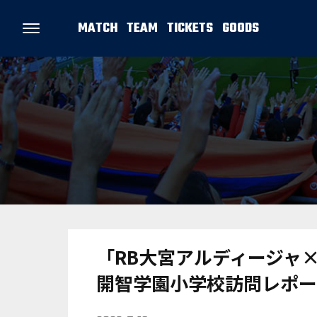
MATCH
TEAM
TICKETS
GOODS
「RB大宮アルディージャ×
開智学園小学校訪問レポー