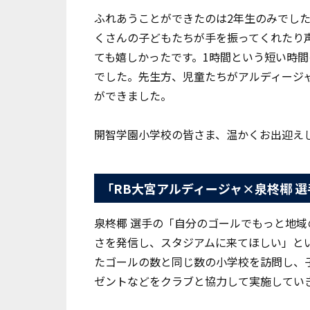
ふれあうことができたのは2年生のみでし
くさんの子どもたちが手を振ってくれたり
ても嬉しかったです。1時間という短い時
でした。先生方、児童たちがアルディージ
ができました。
開智学園小学校の皆さま、温かくお出迎え
「RB大宮アルディージャ×泉柊椰 
泉柊椰 選手の「自分のゴールでもっと地
さを発信し、スタジアムに来てほしい」と
たゴールの数と同じ数の小学校を訪問し、
ゼントなどをクラブと協力して実施してい