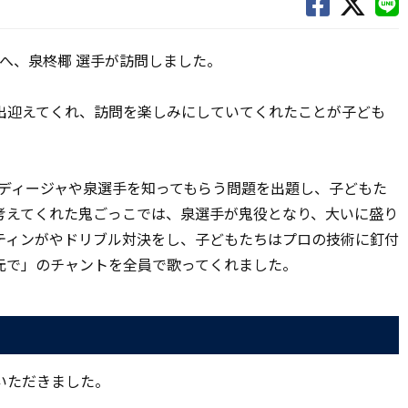
校へ、泉柊椰 選手が訪問しました。
出迎えてくれ、訪問を楽しみにしていてくれたことが子ども
ルディージャや泉選手を知ってもらう問題を出題し、子どもた
考えてくれた鬼ごっこでは、泉選手が鬼役となり、大いに盛り
ティンがやドリブル対決をし、子どもたちはプロの技術に釘付
元で」のチャントを全員で歌ってくれました。
いただきました。