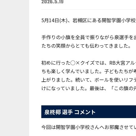
2026.5.19
5月14日(木)、岩槻区にある開智学園小学
手作りの小旗を全員で振りながら泉選手を
たちの笑顔からとても伝わってきました。
初めに行った◯×クイズでは、RB大宮ア
ちも楽しく学んでいました。子どもたちが
上がりました。続いて、ボールを使いリフ
けになっていました。最後は、「この旗の
泉柊椰 選手 コメント
今回は開智学園小学校さんへお邪魔させて