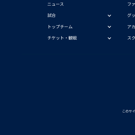
ニュース
フ
試合
グ
トップチーム
ア
チケット・観戦
ス
このサ