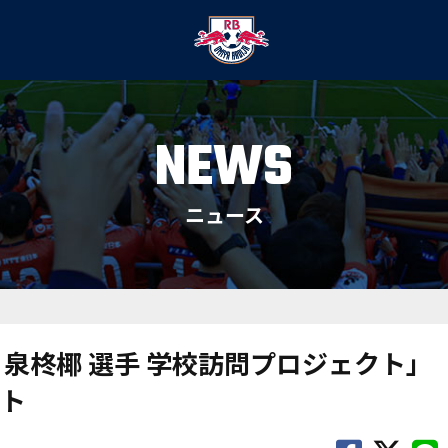
NEWS
ニュース
泉柊椰 選手 学校訪問プロジェクト」
ト