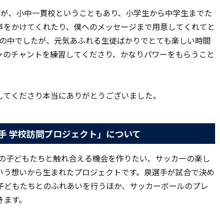
たが、小中一貫校ということもあり、小学生から中学生までた
声をかけてくれたり、僕へのメッセージまで用意してくれてと
間の中でしたが、元気あふれる生徒ばかりでとても楽しい時間
ャのチャントを練習してくださり、かなりパワーをもらうこと
してくださり本当にありがとうございました。
選手 学校訪問プロジェクト」について
域の子どもたちと触れ合える機会を作りたい、サッカーの楽し
いう想いから生まれたプロジェクトです。泉選手が試合で決め
子どもたちとのふれあいを行うほか、サッカーボールのプレ
きます。