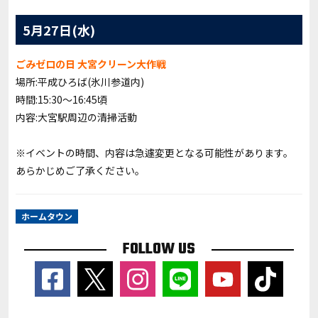
5月27日(水)
ごみゼロの日 大宮クリーン大作戦
場所:
平成ひろば(氷川参道内)
時間:15:30〜16:45頃
内容:大宮駅周辺の清掃活動
※イベントの時間、内容は急遽変更となる可能性があります。
あらかじめご了承ください。
ホームタウン
FOLLOW US