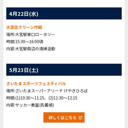
4月22日(水)
大宮区クリーン作戦
場所:大宮駅東口ロータリー
時間:15:30〜16:00頃
内容:大宮駅周辺の清掃活動
5月23日(土)
さいたまスポーツフェスティバル
場所:さいたまスーパーアリーナ けやきひろば
時間:(1)10:30〜11:15、(2)11:30〜12:15
内容:サッカー教室(先着順)
詳しくはこちら