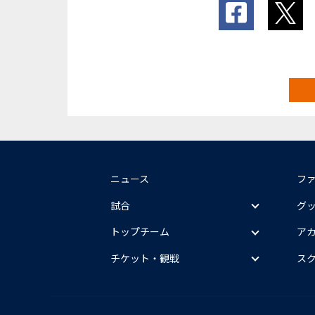
ニュース
フ
試合
グ
トップチーム
ア
チケット・観戦
ス