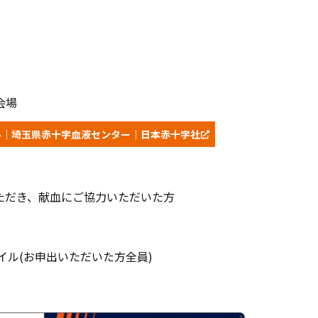
会場
ル｜埼玉県赤十字血液センター｜日本赤十字社
ただき、献血にご協力いただいた方
イル(お申出いただいた方全員)