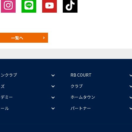
一覧へ
ァンクラブ
RB COURT
ッズ
クラブ
カデミー
ホームタウン
クール
パートナー