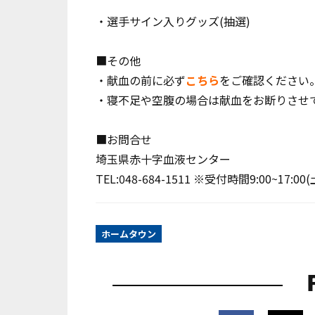
・選手サイン入りグッズ(抽選)
■その他
・献血の前に必ず
こちら
をご確認ください
・寝不足や空腹の場合は献血をお断りさせ
■お問合せ
埼玉県赤十字血液センター
TEL:048-684-1511 ※受付時間9:00~17:
ホームタウン