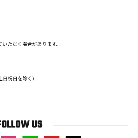
。
ていただく場合があります。
00(土日祝日を除く)
FOLLOW US