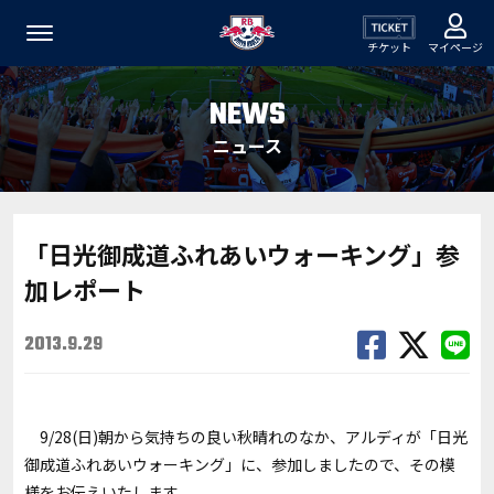
チケット
マイページ
NEWS
ニュース
「日光御成道ふれあいウォーキング」参
加レポート
2013.9.29
9/28(日)朝から気持ちの良い秋晴れのなか、アルディが「日光
御成道ふれあいウォーキング」に、参加しましたので、その模
様をお伝えいたします。