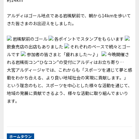
約14km
アルディはゴール地点である岩槻駅前で、朝から14kmを歩いて
きた皆さまのお出迎えをしました。
岩槻駅前のゴール
各ポイントでスタンプをもらいます
飲食売店の出店もありました
それぞれのペースで続々とゴー
ルです
参加者の皆さまと「疲れました～♪」
今晩開催さ
れる岩槻街コン“ひなコン”の受付にアルディはお立ち寄り…
大宮アルディージャでは、これからも「スポーツを通じて夢と感
動をわかち合える、より良い地域社会の実現に貢献します。」
という理念のもと、スポーツを中心とした様々な活動を通じて、
地域の発展に貢献できるよう、様々な活動に取り組んでまいり
ます。
ホームタウン