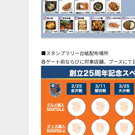
■スタンプラリー台紙配布場所
各ゲート前ならびに対象店舗、ブースにて