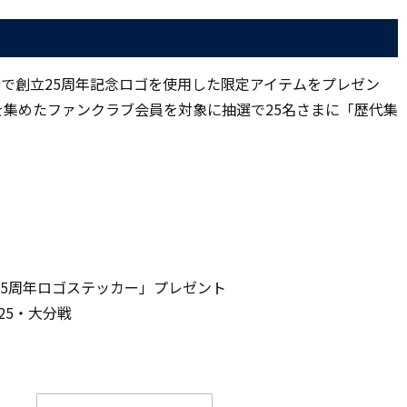
で創立25周年記念ロゴを使用した限定アイテムをプレゼン
プを集めたファンクラブ会員を対象に抽選で25名さまに「歴代集
立25周年ロゴステッカー」プレゼント
/25・大分戦