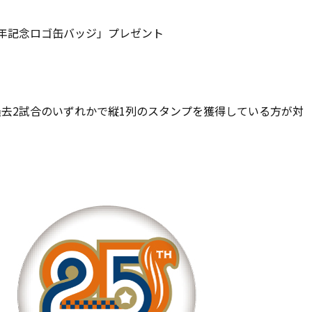
周年記念ロゴ缶バッジ」プレゼント
、過去2試合のいずれかで縦1列のスタンプを獲得している方が対