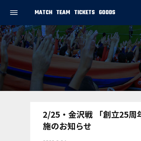
MATCH
TEAM
TICKETS
GOODS
2/25・金沢戦 「創立2
施のお知らせ