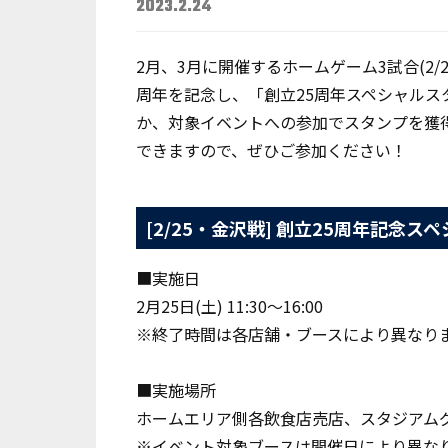
2023.2.24
2月、3月に開催するホームゲーム3試合(2/2
周年を記念し、「創立25周年スペシャルス
か、対象イベントへの参加でスタンプを獲
できますので、ぜひご参加ください！
[2/25・金沢戦] 創立25周年記念
■実施日
2月25日(土) 11:30～16:00
※終了時間は各店舗・ブースにより異なり
■実施場所
ホームエリア側各飲食店売店、スタジアム
※イベント対象ブースは開催日により異な