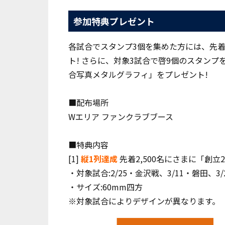
参加特典プレゼント
各試合でスタンプ3個を集めた方には、先着
ト! さらに、対象3試合で啓9個のスタン
合写真メタルグラフィ」をプレゼント!
■配布場所
Wエリア ファンクラブブース
■特典内容
[1]
縦1列達成
先着2,500名にさまに「創
・対象試合:2/25・金沢戦、3/11・磐田、3
・サイズ:60mm四方
※対象試合によりデザインが異なります。