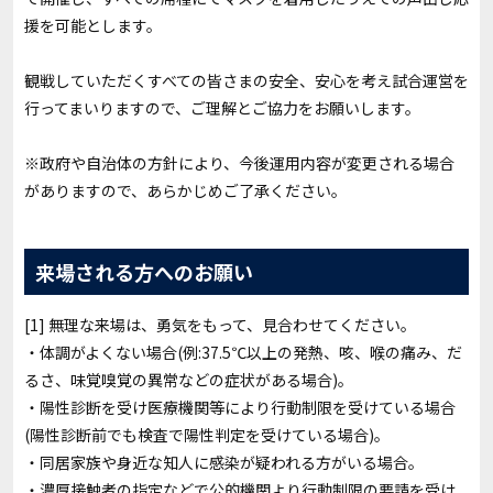
援を可能とします。
観戦していただくすべての皆さまの安全、安心を考え試合運営を
行ってまいりますので、ご理解とご協力をお願いします。
※政府や自治体の方針により、今後運用内容が変更される場合
がありますので、あらかじめご了承ください。
来場される方へのお願い
[1] 無理な来場は、勇気をもって、見合わせてください。
・体調がよくない場合(例:37.5℃以上の発熱、咳、喉の痛み、だ
るさ、味覚嗅覚の異常などの症状がある場合)。
・陽性診断を受け医療機関等により行動制限を受けている場合
(陽性診断前でも検査で陽性判定を受けている場合)。
・同居家族や身近な知人に感染が疑われる方がいる場合。
・濃厚接触者の指定などで公的機関より行動制限の要請を受け