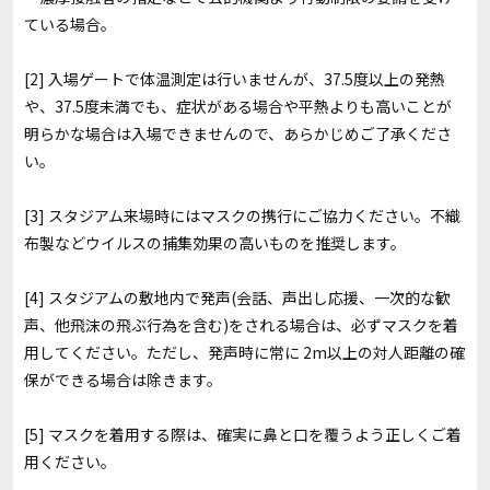
ている場合。
[2] 入場ゲートで体温測定は行いませんが、37.5度以上の発熱
や、37.5度未満でも、症状がある場合や平熱よりも高いことが
明らかな場合は入場できませんので、あらかじめご了承くださ
い。
[3] スタジアム来場時にはマスクの携行にご協力ください。不織
布製などウイルスの捕集効果の高いものを推奨します。
[4] スタジアムの敷地内で発声(会話、声出し応援、一次的な歓
声、他飛沫の飛ぶ行為を含む)をされる場合は、必ずマスクを着
用してください。ただし、発声時に常に 2m以上の対人距離の確
保ができる場合は除きます。
[5] マスクを着用する際は、確実に鼻と口を覆うよう正しくご着
用ください。