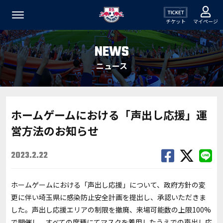
チケット
マイページ
NEWS
ニュース
ホームゲームにおける「声出し応援」運
営方法のお知らせ
2023.2.22
ホームゲームにおける「声出し応援」について、政府方針の変
更に伴い埼玉県に感染防止安全計画を提出し、承認いただきま
した。声出し応援エリアの制限を撤廃、来場可能数の上限100%
で開催し、すべての席種にてマスクを着用したうえでの声出し応