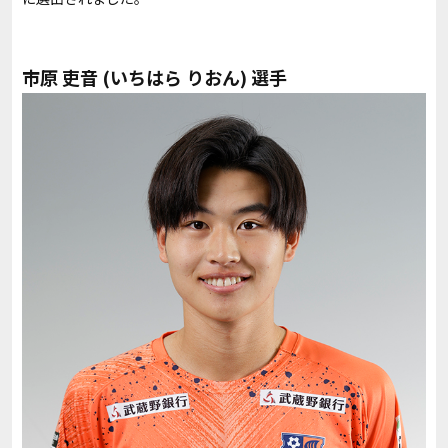
市原 吏音
(いちはら りおん) 選手