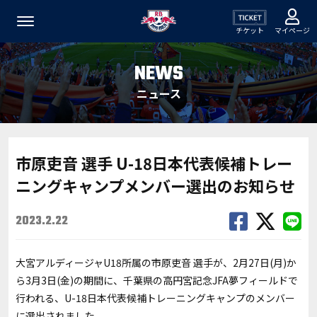
チケット
マイページ
NEWS
ニュース
市原吏音 選手 U-18日本代表候補トレー
ニングキャンプメンバー選出のお知らせ
2023.2.22
大宮アルディージャU18所属の市原吏音 選手が、2月27日(月)か
ら3月3日(金)の期間に、千葉県の高円宮記念JFA夢フィールドで
行われる、U-18日本代表候補トレーニングキャンプのメンバー
に選出されました。