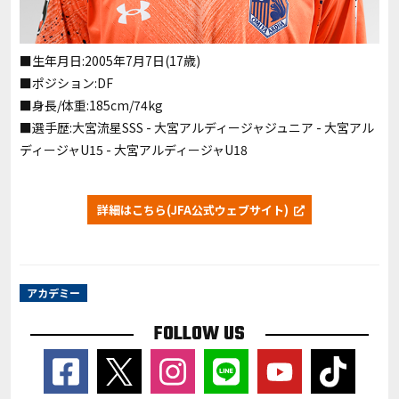
■生年月日:2005年7月7日(17歳)
■ポジション:DF
■身長/体重:185cm/74kg
■選手歴:大宮流星SSS - 大宮アルディージャジュニア - 大宮アル
ディージャU15 - 大宮アルディージャU18
詳細はこちら(JFA公式ウェブサイト)
アカデミー
FOLLOW US