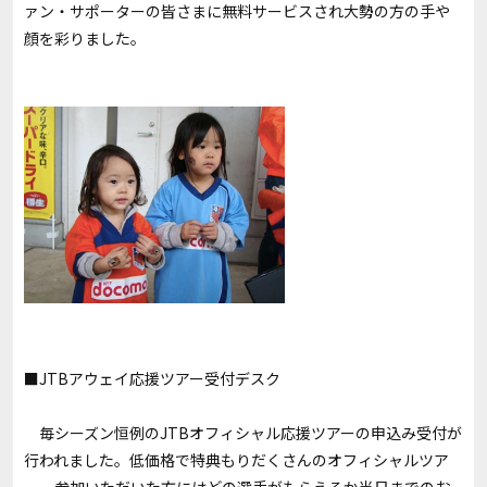
ァン・サポーターの皆さまに無料サービスされ大勢の方の手や
顔を彩りました。
■JTBアウェイ応援ツアー受付デスク
毎シーズン恒例のJTBオフィシャル応援ツアーの申込み受付が
行われました。低価格で特典もりだくさんのオフィシャルツア
ー。参加いただいた方にはどの選手がもらえるか当日までのお