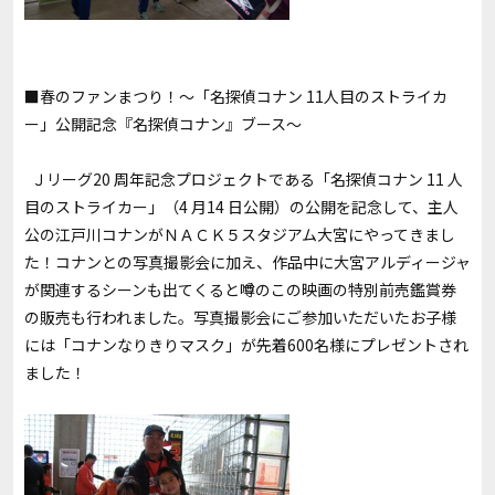
■春のファンまつり！～「名探偵コナン 11人目のストライカ
ー」公開記念『名探偵コナン』ブース～
Ｊリーグ20 周年記念プロジェクトである「名探偵コナン 11 人
目のストライカー」（4 月14 日公開）の公開を記念して、主人
公の江戸川コナンがＮＡＣＫ５スタジアム大宮にやってきまし
た！コナンとの写真撮影会に加え、作品中に大宮アルディージャ
が関連するシーンも出てくると噂のこの映画の特別前売鑑賞券
の販売も行われました。写真撮影会にご参加いただいたお子様
には「コナンなりきりマスク」が先着600名様にプレゼントされ
ました！