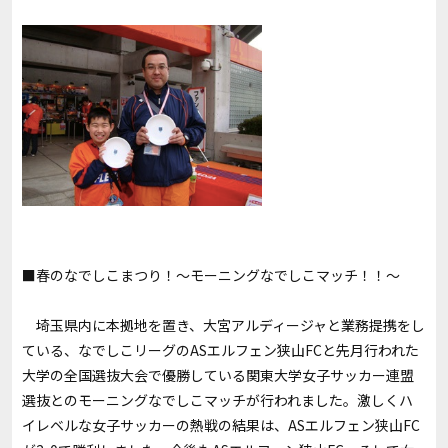
■春のなでしこまつり！～モーニングなでしこマッチ！！～
埼玉県内に本拠地を置き、大宮アルディージャと業務提携をし
ている、なでしこリーグのASエルフェン狭山FCと先月行われた
大学の全国選抜大会で優勝している関東大学女子サッカー連盟
選抜とのモーニングなでしこマッチが行われました。激しくハ
イレベルな女子サッカーの熱戦の結果は、ASエルフェン狭山FC