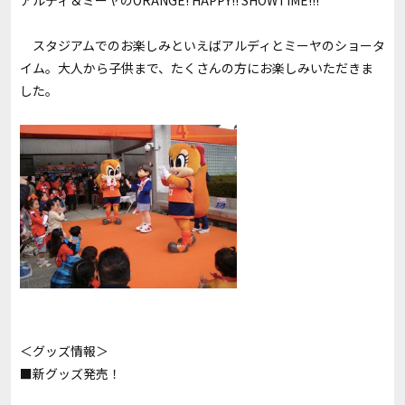
アルディ＆ミーヤのORANGE! HAPPY!! SHOWTIME!!!
スタジアムでのお楽しみといえばアルディとミーヤのショータ
イム。大人から子供まで、たくさんの方にお楽しみいただきま
した。
＜グッズ情報＞
■新グッズ発売！