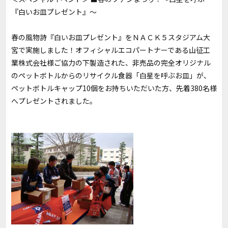
『白いお皿プレゼント』～
春の風物詩『白いお皿プレゼント』をＮＡＣＫ５スタジアム大
宮で実施しました！オフィシャルエコパートナーである山征工
業株式会社様ご協力の下製造された、非売品の完全オリジナル
のペットボトルからのリサイクル食器「白星を呼ぶお皿」が、
ペットボトルキャップ10個をお持ちいただいた方、先着380名様
へプレゼントされました。