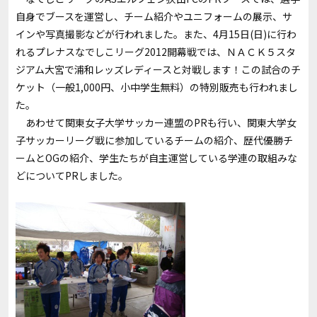
自身でブースを運営し、チーム紹介やユニフォームの展示、サ
インや写真撮影などが行われました。また、4月15日(日)に行わ
れるプレナスなでしこリーグ2012開幕戦では、ＮＡＣＫ５スタ
ジアム大宮で浦和レッズレディースと対戦します！この試合のチ
ケット（一般1,000円、小中学生無料）の特別販売も行われまし
た。
あわせて関東女子大学サッカー連盟のPRも行い、関東大学女
子サッカーリーグ戦に参加しているチームの紹介、歴代優勝チ
ームとOGの紹介、学生たちが自主運営している学連の取組みな
どについてPRしました。