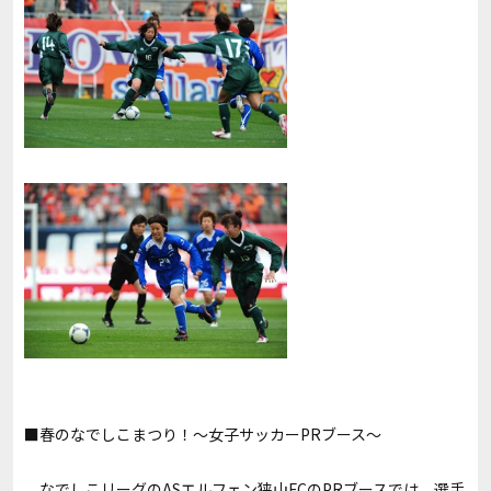
■春のなでしこまつり！～女子サッカーPRブース～
なでしこリーグのASエルフェン狭山FCのPRブースでは、選手