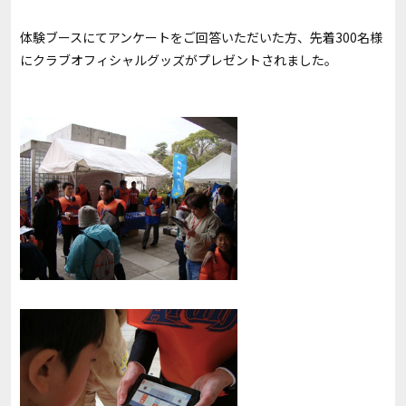
体験ブースにてアンケートをご回答いただいた方、先着300名様
にクラブオフィシャルグッズがプレゼントされました。