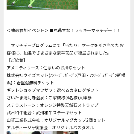
＜抽選参加イベント＞ ■見逃すな！ラッキーマッチデー！！
マッチデープログラムにて「当たり」マークを引き当てたお
客様に、抽選でさまざまな豪華商品が贈呈されました。
【ご協賛】
アメニティリース：住まいのお掃除セット
株式会社ウイズネット(ｱﾝﾃｰｼﾞｭｶﾞｰﾃﾞﾝ戸田・ｱﾝﾃｰｼﾞｭｶﾞｰﾃﾞﾝ新横
浜)：岩盤浴無料チケット
ギフトショップマツザワ：選べるカタログギフト
さいたま清河寺温泉：ご家族様(4名様)入館券
ステラストーン：オレンジ特製天然石ストラップ
武州和牛組合：武州和牛ステーキセット
山征工業株式会社：オリジナルマグカップ2個セット
アルディージャ後援会：オリジナルバスタオル