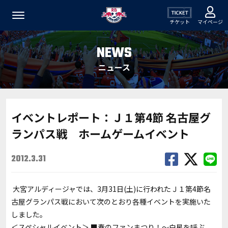
チケット
マイページ
NEWS
ニュース
イベントレポート：Ｊ１第4節 名古屋グ
ランパス戦 ホームゲームイベント
2012.3.31
大宮アルディージャでは、3月31日(土)に行われたＪ１第4節名
古屋グランパス戦において次のとおり各種イベントを実施いた
しました。
＜スペシャルイベント＞ ■春のファンまつり！～白星を呼ぶ