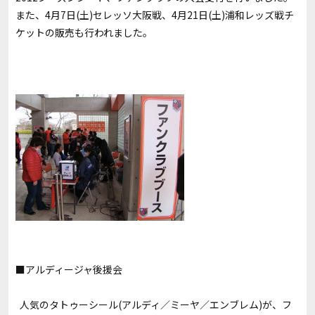
また、4月7日(土)セレッソ大阪戦、4月21日(土)浦和レッズ戦チ
ケットの販売も行われました。
■アルディージャ後援会
人気のタトゥーシール(アルディ／ミーヤ／エンブレム)が、フ