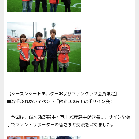
【シーズンシートホルダーおよびファンクラブ会員限定】
■選手ふれあいイベント『限定100名！選手サイン会！』
今回は、鈴木 規郎選手・市川 雅彦選手が登場し、サインや握
手でファン・サポーターの皆さまと交流を深めました。