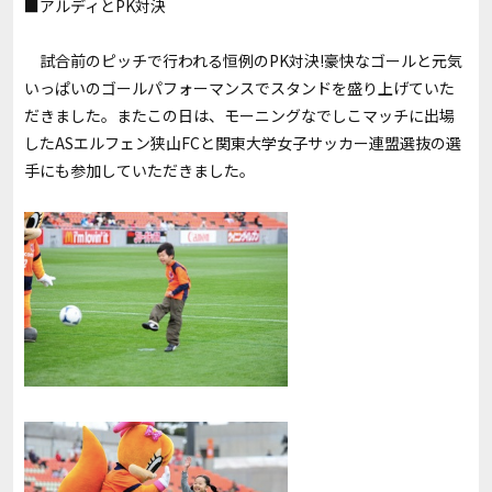
■アルディとPK対決
試合前のピッチで行われる恒例のPK対決!豪快なゴールと元気
いっぱいのゴールパフォーマンスでスタンドを盛り上げていた
だきました。またこの日は、モーニングなでしこマッチに出場
したASエルフェン狭山FCと関東大学女子サッカー連盟選抜の選
手にも参加していただきました。