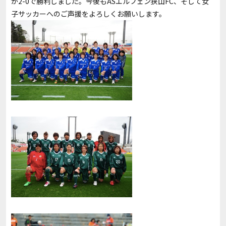
が2-0で勝利しました。今後もASエルフェン狭山FC、そして女
子サッカーへのご声援をよろしくお願いします。