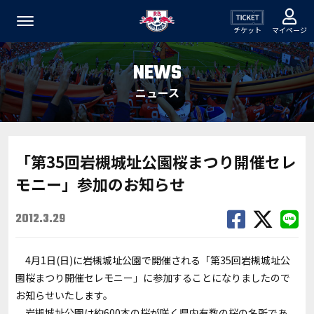
チケット
マイページ
NEWS
ニュース
「第35回岩槻城址公園桜まつり開催セレ
モニー」参加のお知らせ
2012.3.29
4月1日(日)に岩槻城址公園で開催される「第35回岩槻城址公
園桜まつり開催セレモニー」に参加することになりましたので
お知らせいたします。
岩槻城址公園は約600本の桜が咲く県内有数の桜の名所であ