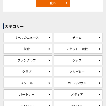
一覧へ
カテゴリー
すべてのニュース
チーム
試合
チケット・観戦
ファンクラブ
グッズ
クラブ
アカデミー
スクール
ホームタウン
パートナー
メディア
RB COURT
WOMEN