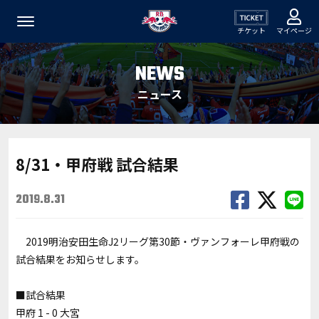
チケット
マイページ
NEWS
ニュース
8/31・甲府戦 試合結果
2019.8.31
2019明治安田生命J2リーグ第30節・ヴァンフォーレ甲府戦の
試合結果をお知らせします。
■試合結果
甲府 1 - 0 大宮