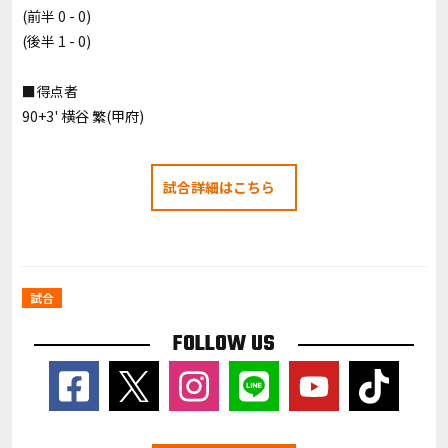
(前半 0 - 0)
(後半 1 - 0)
■得点者
90+3' 横谷 繁(甲府)
試合詳細はこちら
試合
FOLLOW US