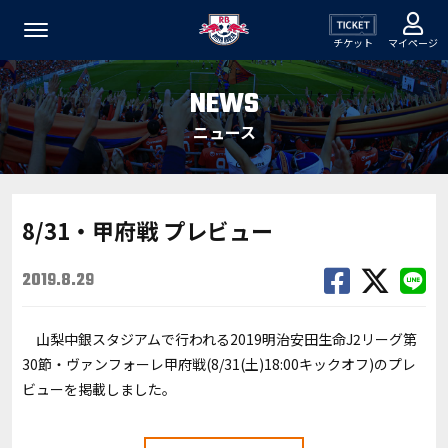
チケット
マイページ
NEWS
ニュース
8/31・甲府戦 プレビュー
2019.8.29
山梨中銀スタジアムで行われる2019明治安田生命J2リーグ第
30節・ヴァンフォーレ甲府戦(8/31(土)18:00キックオフ)のプレ
ビューを掲載しました。