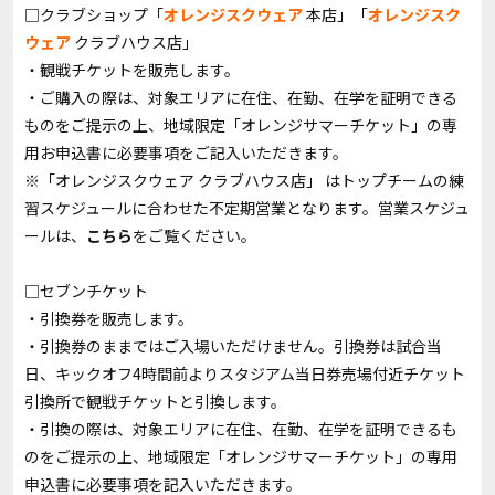
□クラブショップ「
オレンジスクウェア
本店」「
オレンジスク
ウェア
クラブハウス店」
・観戦チケットを販売します。
・ご購入の際は、対象エリアに在住、在勤、在学を証明できる
ものをご提示の上、地域限定「オレンジサマーチケット」の専
用お申込書に必要事項をご記入いただきます。
※「オレンジスクウェア クラブハウス店」 はトップチームの練
習スケジュールに合わせた不定期営業となります。営業スケジュ
ールは、
こちら
をご覧ください。
□セブンチケット
・引換券を販売します。
・引換券のままではご入場いただけません。引換券は試合当
日、キックオフ4時間前よりスタジアム当日券売場付近チケット
引換所で観戦チケットと引換します。
・引換の際は、対象エリアに在住、在勤、在学を証明できるも
のをご提示の上、地域限定「オレンジサマーチケット」の専用
申込書に必要事項を記入いただきます。