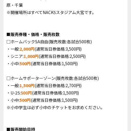
原・千葉
※開催場所はすべてNACK5スタジアム大宮です。
■販売券種・価格・販売枚数
□ホームバックSA自由(販売枚数:各試合500枚)
・一般:
2,000円
(通常当日券価格:3,500円)
・シニア:
1,000円
(通常当日券価格:2,500円)
・小中:
500円
(通常当日券価格:1,500円)
□ホームサポーターゾーン(販売枚数:各試合500枚)
・一般:
1,500円
(通常当日券価格:2,700円)
・U-25:
500円
(通常当日券価格:1,500円)
・小中:
500円
(通常当日券価格:1,500円)
※小中学生は必ず小中のチケットをお求めください。
■販売開始日時