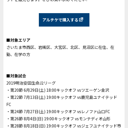
アルチケで購入する
■対象エリア
さいたま市西区、岩槻区、大宮区、北区、見沼区に在住、在
勤、在学の方
■対象試合
2019明治安田生命J2リーグ
・第20節 6月29日(土) 18:00キックオフ vsツエーゲン金沢
・第22節 7月13日(土) 19:00キックオフ vs鹿児島ユナイテッド
FC
・第24節 7月27日(土) 19:00キックオフ vsレノファ山口FC
・第26節 8月4日(日) 19:00キックオフ vsモンテディオ山形
・第28節 8月18日(日) 19:00キックオフ vsジェフユナイテッド市