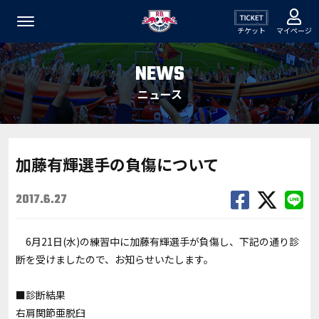
チケット
マイページ
NEWS
ニュース
加藤有輝選手の負傷について
2017.6.27
6月21日(水)の練習中に加藤有輝選手が負傷し、下記の通り診
断を受けましたので、お知らせいたします。
■診断結果
右肩関節亜脱臼