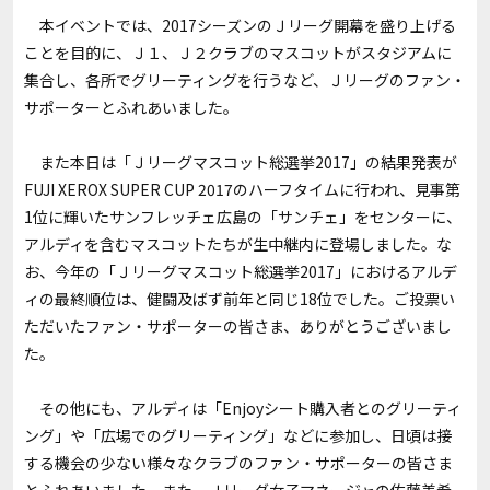
本イベントでは、2017シーズンのＪリーグ開幕を盛り上げる
ことを目的に、Ｊ１、Ｊ２クラブのマスコットがスタジアムに
集合し、各所でグリーティングを行うなど、Ｊリーグのファン・
サポーターとふれあいました。
また本日は「Ｊリーグマスコット総選挙2017」の結果発表が
FUJI XEROX SUPER CUP 2017のハーフタイムに行われ、見事第
1位に輝いたサンフレッチェ広島の「サンチェ」をセンターに、
アルディを含むマスコットたちが生中継内に登場しました。な
お、今年の「Ｊリーグマスコット総選挙2017」におけるアルデ
ィの最終順位は、健闘及ばず前年と同じ18位でした。ご投票い
ただいたファン・サポーターの皆さま、ありがとうございまし
た。
その他にも、アルディは「Enjoyシート購入者とのグリーティ
ング」や「広場でのグリーティング」などに参加し、日頃は接
する機会の少ない様々なクラブのファン・サポーターの皆さま