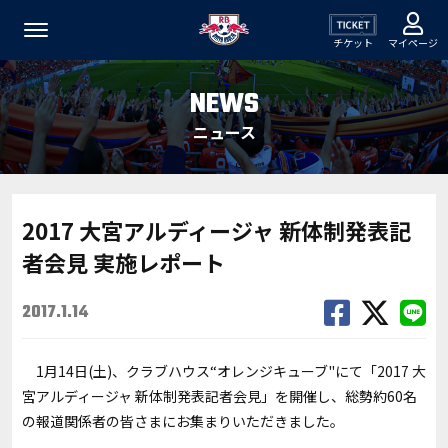
チケット
マイページ
NEWS
ニュース
2017 大宮アルディージャ 新体制発表記
者会見 実施レポート
2017.1.14
1月14日(土)、クラブハウス“オレンジキューブ"にて「2017 大
宮アルディージャ 新体制発表記者会見」を開催し、総勢約60名
の報道関係者の皆さまにお集まりいただきました。