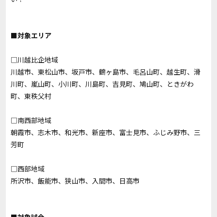
■対象エリア
□川越比企地域
川越市、東松山市、坂戸市、鶴ヶ島市、毛呂山町、越生町、滑
川町、嵐山町、小川町、川島町、吉見町、鳩山町、ときがわ
町、東秩父村
□南西部地域
朝霞市、志木市、和光市、新座市、富士見市、ふじみ野市、三
芳町
□西部地域
所沢市、飯能市、狭山市、入間市、日高市