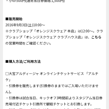
・小中:500円(通常当日券価格:1,500円)
■販売開始
2016年9月3日(土)10:00～
※クラブショップ「オレンジスクウェア 本店」は12:00～。クラ
ブショップ「オレンジスクウェア クラブハウス店」は、
こちら
の営業時間をご確認ください。
■購入方法/ご利用方法
□大宮アルディージャ オンラインチケットサービス 「
アルチ
ケ
」
・引換券を販売します(引換券のままではご入場いただけませ
ん)。
・引換券は試合当日、キックオフ3時間前よりスタジアム当日券
売場付近チケット引換所で観戦チケットとお引換します。