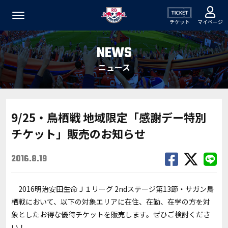
チケット
マイページ
NEWS
ニュース
9/25・鳥栖戦 地域限定「感謝デー特別
チケット」販売のお知らせ
2016.8.19
2016明治安田生命Ｊ１リーグ 2ndステージ第13節・サガン鳥
栖戦において、以下の対象エリアに在住、在勤、在学の方を対
象としたお得な優待チケットを販売します。ぜひご検討くださ
い！