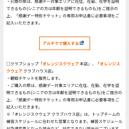
・引換の際は、感謝デー対象エリアに在住、在勤、在学を証明
できるもの(シニアの方は年齢を証明できるものも)をご提示の
上、「感謝デー特別チケット」の専用お申込書に必要事項をご
記入いただきます。
アルチケで購入する
□クラブショップ「
オレンジスクウェア
本店」、「
オレンジス
クウェア
クラブハウス店」
・観戦チケットを販売します。
・ご購入の際は、感謝デー対象エリアに在住、在勤、在学を証
明できるもの(シニアの方は年齢を証明できるものも)をご提示の
上、「感謝デー特別チケット」の専用お申込書に必要事項をご
記入いただきます。
※「オレンジスクウェア クラブハウス店」は、トップチームの
練習スケジュールに合わせた営業となります。練習スケジュール
が急遽変更となった場合など、対応できない場合がございます