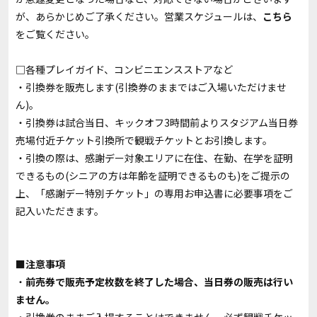
が、あらかじめご了承ください。営業スケジュールは、
こちら
をご覧ください。
□各種プレイガイド、コンビニエンスストアなど
・引換券を販売します(引換券のままではご入場いただけませ
ん)。
・引換券は試合当日、キックオフ3時間前よりスタジアム当日券
売場付近チケット引換所で観戦チケットとお引換します。
・引換の際は、感謝デー対象エリアに在住、在勤、在学を証明
できるもの(シニアの方は年齢を証明できるものも)をご提示の
上、「感謝デー特別チケット」の専用お申込書に必要事項をご
記入いただきます。
■注意事項
・
前売券で販売予定枚数を終了した場合、当日券の販売は行い
ません。