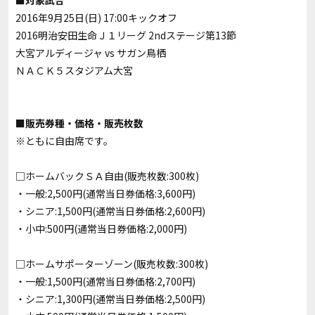
■対象試合
2016年9月25日(日) 17:00キックオフ
2016明治安田生命Ｊ１リーグ 2ndステージ第13節
大宮アルディージャ vs サガン鳥栖
ＮＡＣＫ５スタジアム大宮
■販売券種・価格・販売枚数
※ともに自由席です。
□ホームバックＳＡ自由(販売枚数:300枚)
・一般:2,500円(通常当日券価格:3,600円)
・シニア:1,500円(通常当日券価格:2,600円)
・小中:500円(通常当日券価格:2,000円)
□ホームサポーターゾーン(販売枚数:300枚)
・一般:1,500円(通常当日券価格:2,700円)
・シニア:1,300円(通常当日券価格:2,500円)