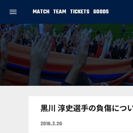
MATCH
TEAM
TICKETS
GOODS
黒川 淳史選手の負傷につ
2016.2.20