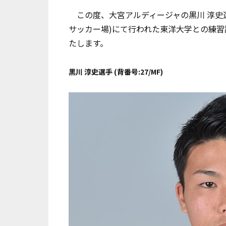
この度、大宮アルディージャの黒川 淳史選
サッカー場)にて行われた東洋大学との練
たします。
黒川 淳史選手 (背番号:27/MF)