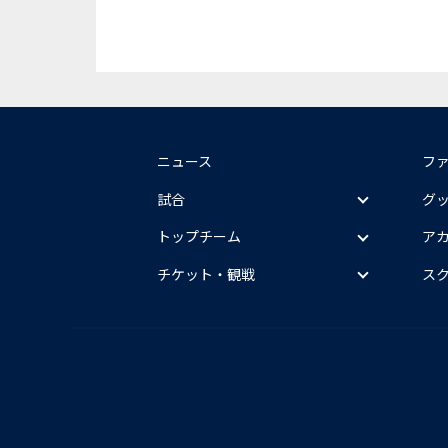
ニュース
フ
試合
グ
トップチーム
ア
チケット・観戦
ス