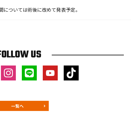
期間については術後に改めて発表予定。
FOLLOW US
一覧へ