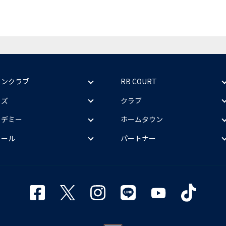
ァンクラブ
RB COURT
ッズ
クラブ
カデミー
ホームタウン
クール
パートナー