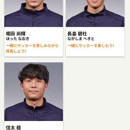
堀田 尚輝
長島 碧杜
ほった なおき
ながしま へきと
一緒にサッカーを楽しみながら
一緒にサッカーを楽しもう!
成長しよう!
信太 稜