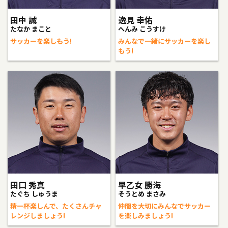
田中 誠
逸見 幸佑
たなか まこと
へんみ こうすけ
サッカーを楽しもう!
みんなで一緒にサッカーを楽し
もう!
田口 秀真
早乙女 勝海
たぐち しゅうま
そうとめ まさみ
精一杯楽しんで、たくさんチャ
仲間を大切にみんなでサッカー
レンジしましょう!
を楽しみましょう!