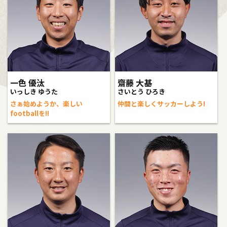
一色 優汰
齋藤 大基
いっしき ゆうた
さいとう ひろき
さぁ始めようか、楽しい
仲間と楽しくサッカーしよう!
footballを!!