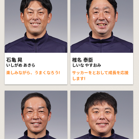
石亀 晃
椎名 泰臣
いしがめ あきら
しいな やすおみ
楽しみながら、うまくなろう!
サッカーをとおして成長を応援
します!