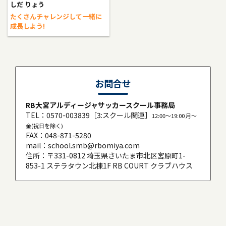
しだ りょう
たくさんチャレンジして一緒に
成長しよう!
お問合せ
RB大宮アルディージャサッカースクール事務局
TEL：
0570-003839
［3:スクール関連］
12:00〜19:00 月〜
金(祝日を除く)
FAX：048-871-5280
mail：
school.smb@rbomiya.com
住所：〒331-0812 埼玉県さいたま市北区宮原町1-
853-1 ステラタウン北棟1F RB COURT クラブハウス