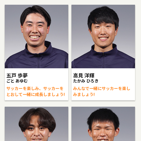
五戸 歩夢
高見 洋輝
ごと あゆむ
たかみ ひろき
サッカーを楽しみ、サッカーを
みんなで一緒にサッカーを楽し
とおして一緒に成長しましょう!
みましょう!