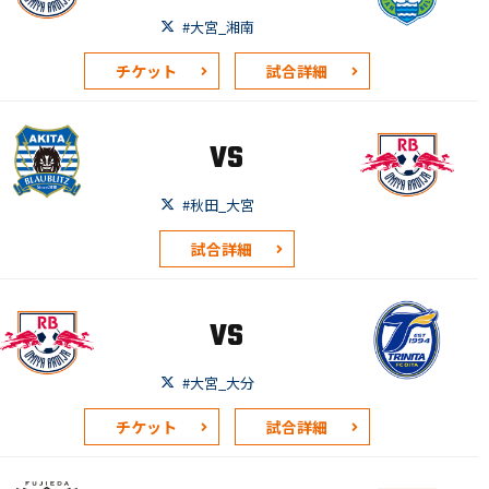
#大宮_湘南
チケット
試合詳細
VS
#秋田_大宮
試合詳細
VS
#大宮_大分
チケット
試合詳細