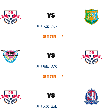
VS
#大宮_八戸
試合詳細
VS
#鳥栖_大宮
試合詳細
VS
#大宮_富山