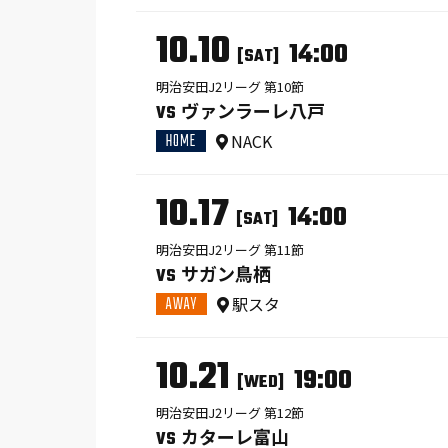
10.10
14:00
[SAT]
明治安田J2リーグ 第10節
ヴァンラーレ八戸
VS
HOME
NACK
10.17
14:00
[SAT]
明治安田J2リーグ 第11節
サガン鳥栖
VS
AWAY
駅スタ
10.21
19:00
[WED]
明治安田J2リーグ 第12節
カターレ富山
VS