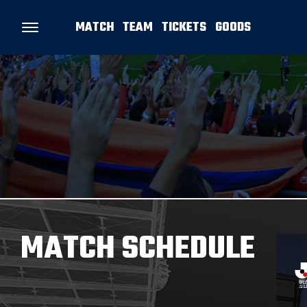
MATCH
TEAM
TICKETS
GOODS
MATCH SCHEDULE