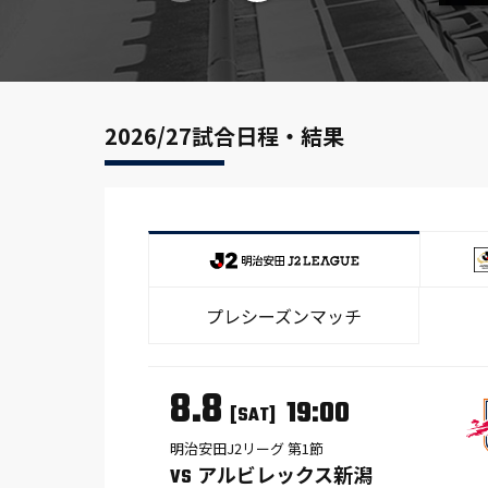
2026/27試合日程・結果
プレシーズンマッチ
8.8
19:00
[SAT]
明治安田J2リーグ 第1節
アルビレックス新潟
VS