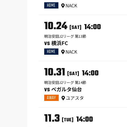
HOME
NACK
10.24
14:00
[SAT]
明治安田J2リーグ 第13節
横浜FC
VS
HOME
NACK
10.31
14:00
[SAT]
明治安田J2リーグ 第14節
ベガルタ仙台
VS
AWAY
ユアスタ
11.3
14:00
[TUE]