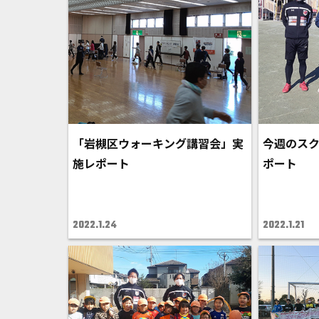
「岩槻区ウォーキング講習会」実
今週のス
施レポート
ポート
2022.1.24
2022.1.21