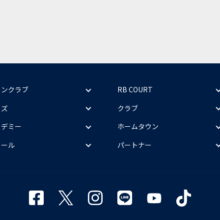
ァンクラブ
RB COURT
ッズ
クラブ
カデミー
ホームタウン
クール
パートナー