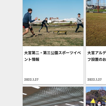
大宮第二・第三公園スポーツイベ
大宮アルデ
ント情報
フ設置の
2022.1.27
2022.1.27