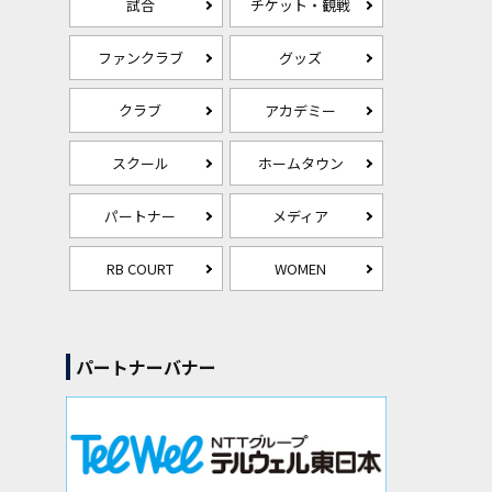
試合
チケット・観戦
ファンクラブ
グッズ
クラブ
アカデミー
スクール
ホームタウン
パートナー
メディア
RB COURT
WOMEN
パートナーバナー