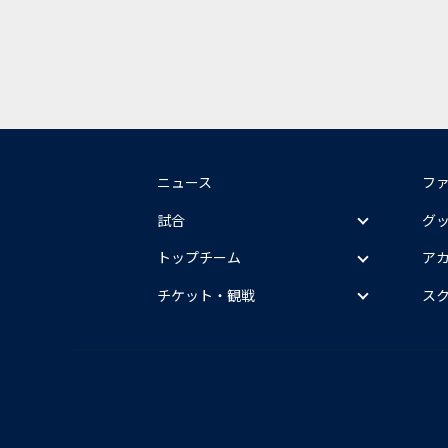
ニュース
フ
試合
グ
トップチーム
ア
チケット・観戦
ス