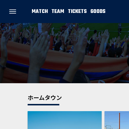
MATCH
TEAM
TICKETS
GOODS
ホームタウン