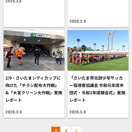
2020.2.6
2020.2.5
2/9・さいたまシティカップに
「さいたま市北部少年サッカ
向けた「チラシ配布大作戦」
ー指導者協議会 令和元年度卒
&「大宮クリーン大作戦」実施
団式・令和2年度開会式」実施
レポート
レポート
2020.2.5
2020.2.5
1
2