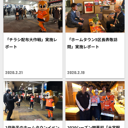
「チラシ配布大作戦」実施レ
「ホームタウン5区長表敬訪
ポート
問」実施レポート
2020.2.21
2020.2.19
2月後半のホームタウンイベン
2020シーズン開幕前「大宮駅