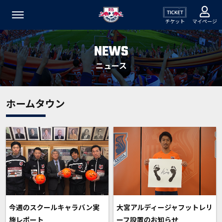
チケット
マイページ
NEWS
ニュース
ホームタウン
今週のスクールキャラバン実
大宮アルディージャフットレリ
施レポート
ーフ設置のお知らせ