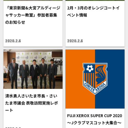
「東京新聞&大宮アルディージ
2月・3月のオレンジコートイ
ャサッカー教室」参加者募集
ベント情報
のお知らせ
2020.2.6
2020.2.6
清水勇人さいたま市長・さい
たま市議会 表敬訪問実施レポ
ート
FUJI XEROX SUPER CUP 2020
～Jクラブマスコット大集合～