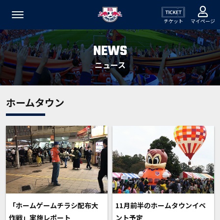
チケット
マイページ
NEWS
ニュース
ホームタウン
「ホームゲームチラシ配布大
11月前半のホームタウンイベ
作戦」実施レポート
ント予定