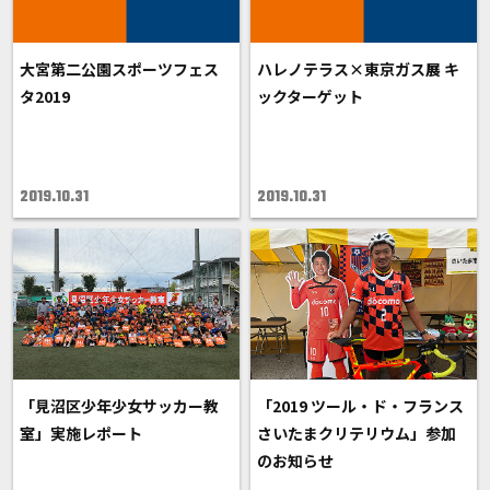
大宮第二公園スポーツフェス
ハレノテラス×東京ガス展 キ
タ2019
ックターゲット
2019.10.31
2019.10.31
「見沼区少年少女サッカー教
「2019 ツール・ド・フランス
室」実施レポート
さいたまクリテリウム」参加
のお知らせ