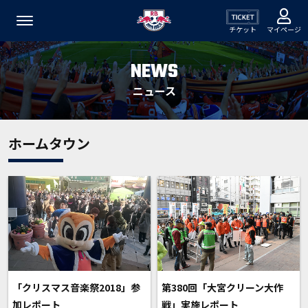
チケット
マイページ
NEWS
ニュース
ホームタウン
「クリスマス音楽祭2018」参
第380回「大宮クリーン大作
加レポート
戦」実施レポート