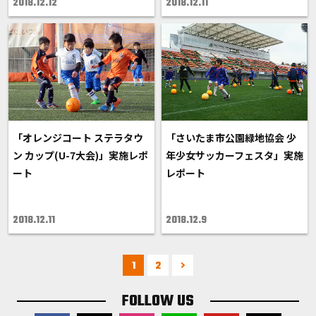
2018.12.12
2018.12.11
「オレンジコート ステラタウ
「さいたま市公園緑地協会 少
ン カップ(U-7大会)」実施レポ
年少女サッカーフェスタ」実施
ート
レポート
2018.12.11
2018.12.9
1
2
FOLLOW US