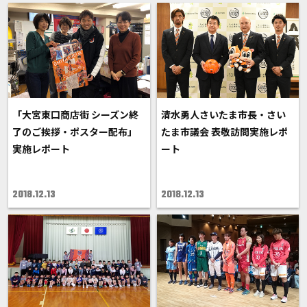
「大宮東口商店街 シーズン終
清水勇人さいたま市長・さい
了のご挨拶・ポスター配布」
たま市議会 表敬訪問実施レポ
実施レポート
ート
2018.12.13
2018.12.13