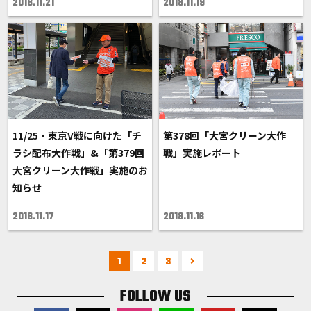
2018.11.21
2018.11.19
11/25・東京V戦に向けた「チ
第378回「大宮クリーン大作
ラシ配布大作戦」&「第379回
戦」実施レポート
大宮クリーン大作戦」実施のお
知らせ
2018.11.17
2018.11.16
1
2
3
FOLLOW US