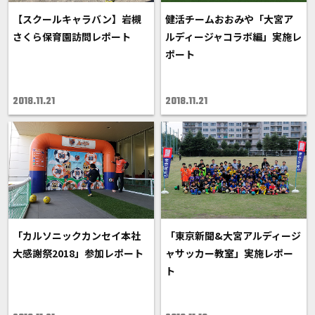
【スクールキャラバン】岩槻
健活チームおおみや「大宮ア
さくら保育園訪問レポート
ルディージャコラボ編」実施レ
ポート
2018.11.21
2018.11.21
「カルソニックカンセイ本社
「東京新聞&大宮アルディージ
大感謝祭2018」参加レポート
ャサッカー教室」実施レポー
ト