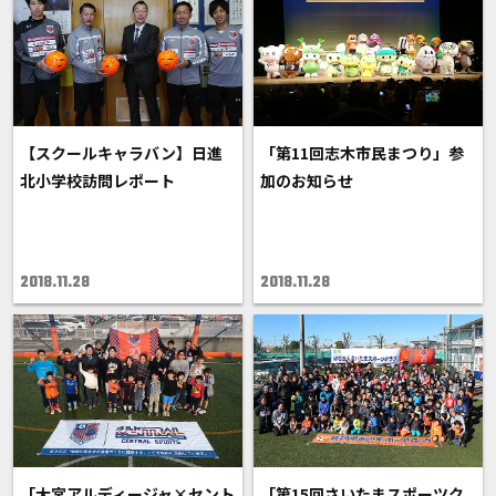
【スクールキャラバン】日進
「第11回志木市民まつり」参
北小学校訪問レポート
加のお知らせ
2018.11.28
2018.11.28
「大宮アルディージャ×セント
「第15回さいたまスポーツク