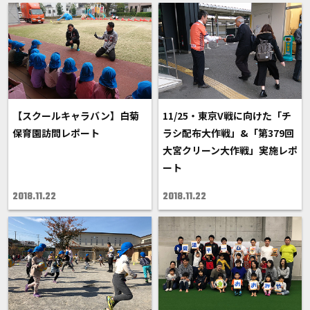
【スクールキャラバン】白菊
11/25・東京V戦に向けた「チ
保育園訪問レポート
ラシ配布大作戦」&「第379回
大宮クリーン大作戦」実施レポ
ート
2018.11.22
2018.11.22