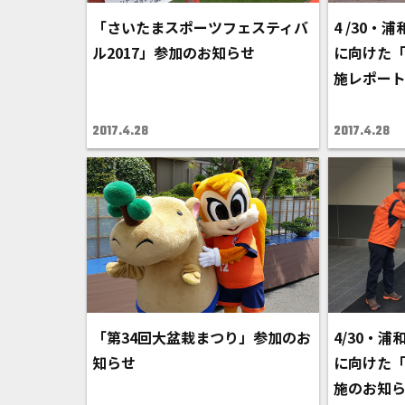
「さいたまスポーツフェスティバ
4 /30・
ル2017」参加のお知らせ
に向けた
施レポー
2017.4.28
2017.4.28
「第34回大盆栽まつり」参加のお
4/30・浦
知らせ
に向けた
施のお知