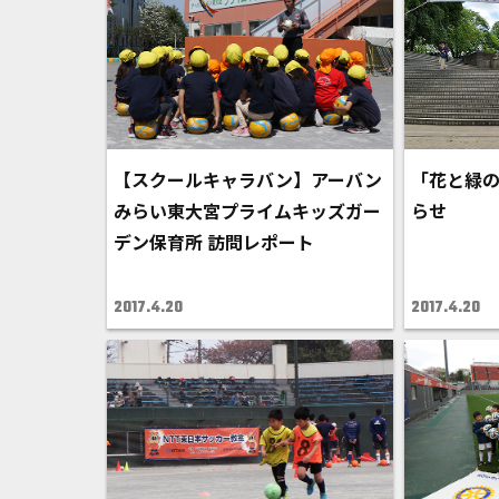
【スクールキャラバン】アーバン
「花と緑の
みらい東大宮プライムキッズガー
らせ
デン保育所 訪問レポート
2017.4.20
2017.4.20