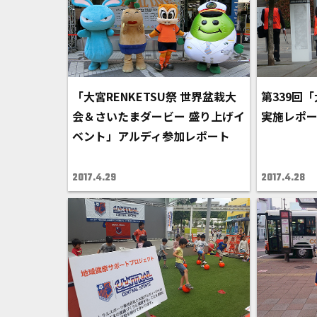
「大宮RENKETSU祭 世界盆栽大
第339回
会＆さいたまダービー 盛り上げイ
実施レポ
ベント」アルディ参加レポート
2017.4.29
2017.4.28