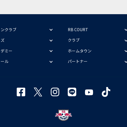
ァンクラブ
RB COURT
ッズ
クラブ
カデミー
ホームタウン
クール
パートナー