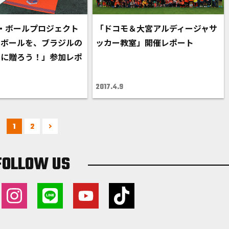
・ボールプロジェクト
「ドコモ＆大宮アルディージャサ
ーボールを、ブラジルの
ッカー教室」開催レポート
ちに贈ろう！」参加レポ
2017.4.9
1
2
FOLLOW US