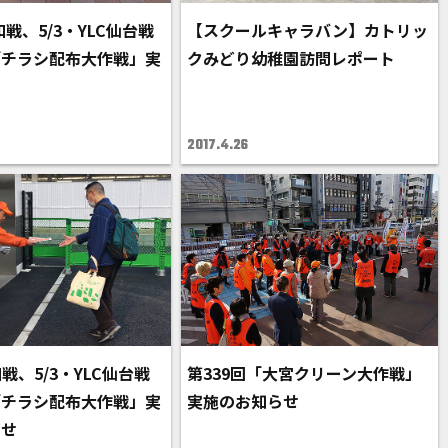
浦和戦、5/3・YLC仙台戦
【スクールキャラバン】カトリッ
「チラシ配布大作戦」実
クみどり幼稚園訪問レポート
ト
2017.4.26
和戦、5/3・YLC仙台戦
第339回「大宮クリーン大作戦」
「チラシ配布大作戦」実
実施のお知らせ
らせ