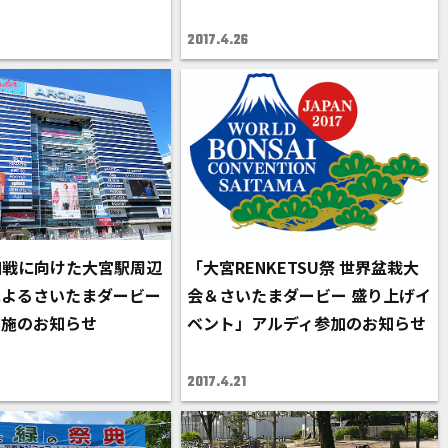
2017.4.26
浦和戦に向けた大宮駅周辺
「大宮RENKETSU祭 世界盆栽大
によるさいたまダービー
会＆さいたまダービー 盛り上げイ
実施のお知らせ
ベント」アルディ参加のお知らせ
2017.4.21