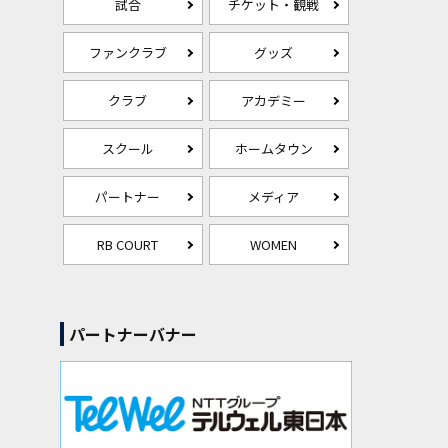
試合
チケット・観戦
ファンクラブ
グッズ
クラブ
アカデミー
スクール
ホームタウン
パートナー
メディア
RB COURT
WOMEN
パートナーバナー