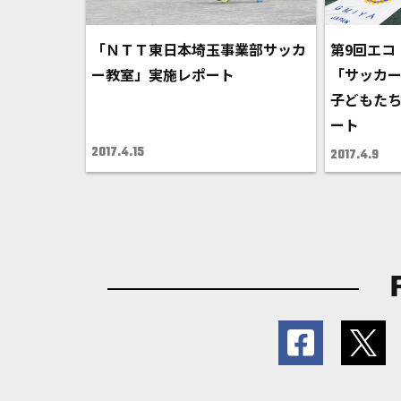
「ＮＴＴ東日本埼玉事業部サッカ
第9回エコ
ー教室」実施レポート
「サッカ
子どもた
ート
2017.4.15
2017.4.9