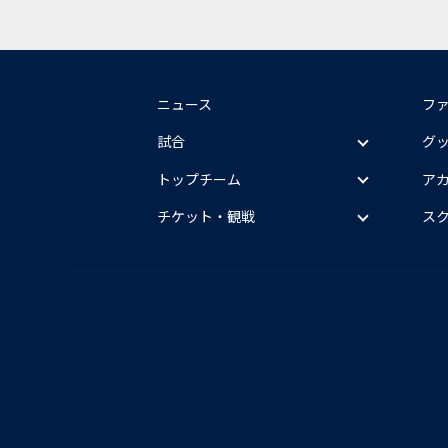
ニュース
フ
試合
グ
トップチーム
ア
チケット・観戦
ス