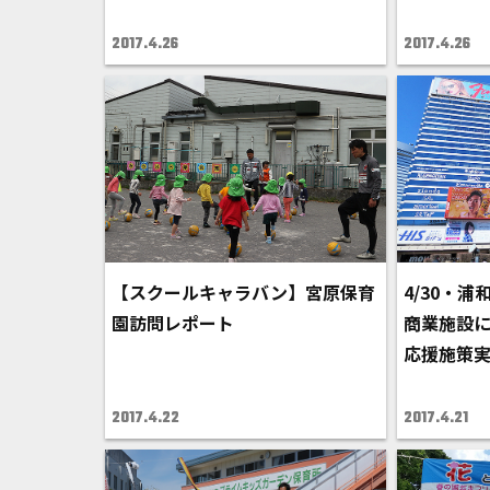
2017.4.26
2017.4.26
【スクールキャラバン】宮原保育
4/30・
園訪問レポート
商業施設
応援施策
2017.4.22
2017.4.21