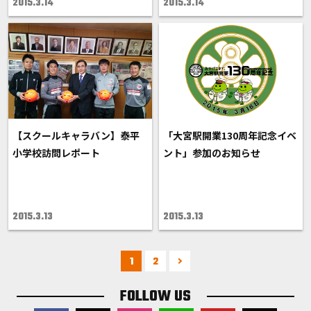
2015.3.14
2015.3.14
【スクールキャラバン】泰平
「大宮駅開業130周年記念イベ
小学校訪問レポート
ント」参加のお知らせ
2015.3.13
2015.3.13
1
2
FOLLOW US