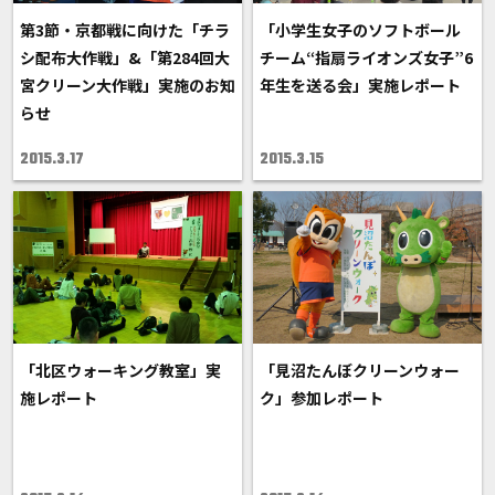
第3節・京都戦に向けた「チラ
「小学生女子のソフトボール
シ配布大作戦」&「第284回大
チーム“指扇ライオンズ女子”6
宮クリーン大作戦」実施のお知
年生を送る会」実施レポート
らせ
2015.3.17
2015.3.15
「北区ウォーキング教室」実
「見沼たんぼクリーンウォー
施レポート
ク」参加レポート