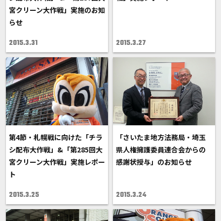
宮クリーン大作戦」実施のお知
らせ
2015.3.31
2015.3.27
第4節・札幌戦に向けた「チラ
「さいたま地方法務局・埼玉
シ配布大作戦」&「第285回大
県人権擁護委員連合会からの
宮クリーン大作戦」実施レポー
感謝状授与」のお知らせ
ト
2015.3.25
2015.3.24