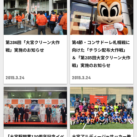
第286回「大宮クリーン大作
第4節・コンサドーレ札幌戦に
戦」実施のお知らせ
向けた「チラシ配布大作戦」
＆「第285回大宮クリーン大作
戦」実施のお知らせ
2015.3.24
2015.3.24
「大宮駅開業130周年記念イベ
大宮アルディージャサッカー教