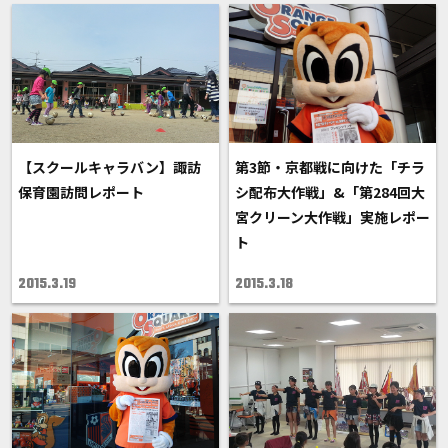
【スクールキャラバン】諏訪
第3節・京都戦に向けた「チラ
保育園訪問レポート
シ配布大作戦」&「第284回大
宮クリーン大作戦」実施レポー
ト
2015.3.19
2015.3.18