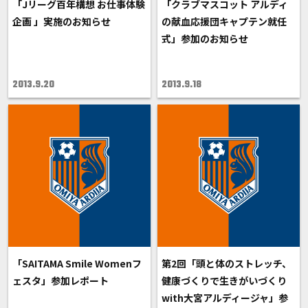
「Jリーグ百年構想 お仕事体験
「クラブマスコット アルディ
企画 」実施のお知らせ
の献血応援団キャプテン就任
式」参加のお知らせ
2013.9.20
2013.9.18
「SAITAMA Smile Womenフ
第2回「頭と体のストレッチ、
ェスタ」参加レポート
健康づくりで生きがいづくり
with大宮アルディージャ」参