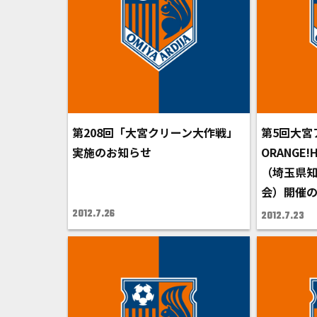
第208回「大宮クリーン大作戦」
第5回大宮
実施のお知らせ
ORANGE!HA
（埼玉県
会）開催
2012.7.26
2012.7.23