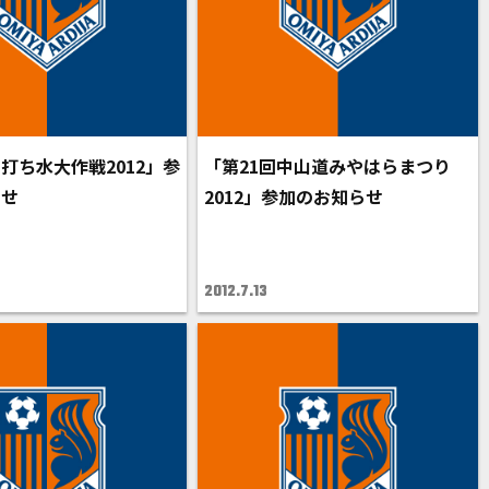
打ち水大作戦2012」参
「第21回中山道みやはらまつり
らせ
2012」参加のお知らせ
2012.7.13