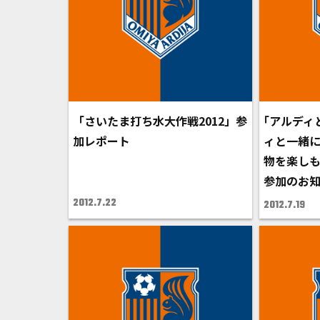
「さいたま打ち水大作戦2012」参
｢アルディ
加レポート
ィと一緒
物を楽し
参加のお
2012.7.22
2012.7.19