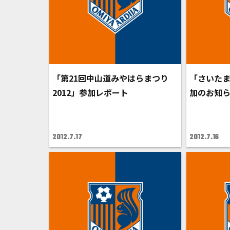
「第21回中山道みやはらまつり
「さいたま
2012」参加レポート
加のお知
2012.7.17
2012.7.16