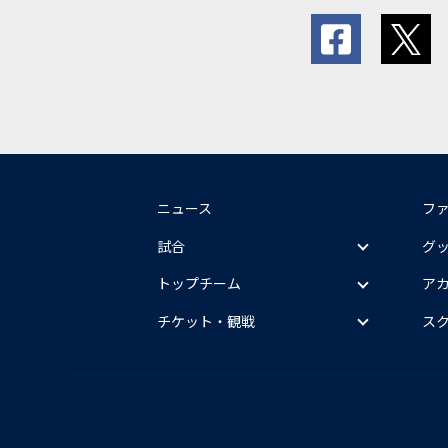
ニュース
フ
試合
グ
トップチーム
ア
チケット・観戦
ス