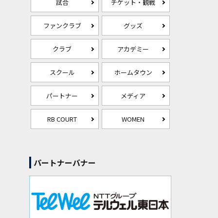
試合
チケット・観戦
ファンクラブ
グッズ
クラブ
アカデミー
スクール
ホームタウン
パートナー
メディア
RB COURT
WOMEN
パートナーバナー