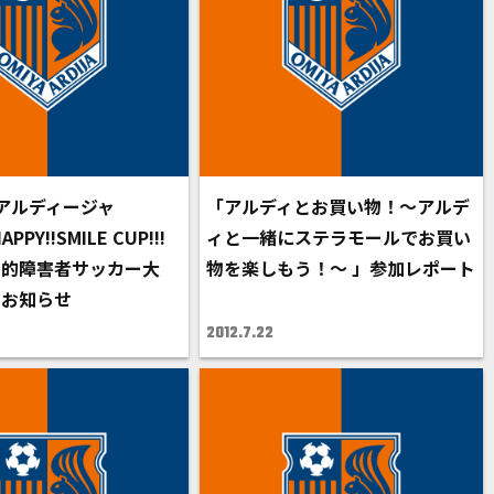
アルディージャ
「アルディとお買い物！～アルデ
PPY!!SMILE CUP!!!
ィと一緒にステラモールでお買い
知的障害者サッカー大
物を楽しもう！～ 」参加レポート
のお知らせ
2012.7.22