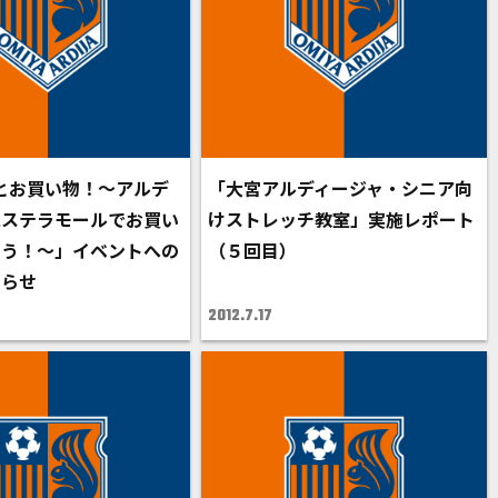
とお買い物！～アルデ
「大宮アルディージャ・シニア向
にステラモールでお買い
けストレッチ教室」実施レポート
もう！～」イベントへの
（５回目）
知らせ
2012.7.17