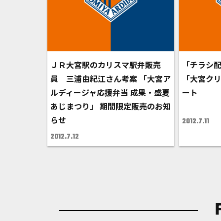
ＪＲ大宮駅のカリスマ駅弁販売
「チラシ配
員 三浦由紀江さん考案 「大宮ア
「大宮ク
ルディージャ応援弁当 成果・盛夏
ート
あじまつり」 期間限定販売のお知
らせ
2012.7.11
2012.7.12