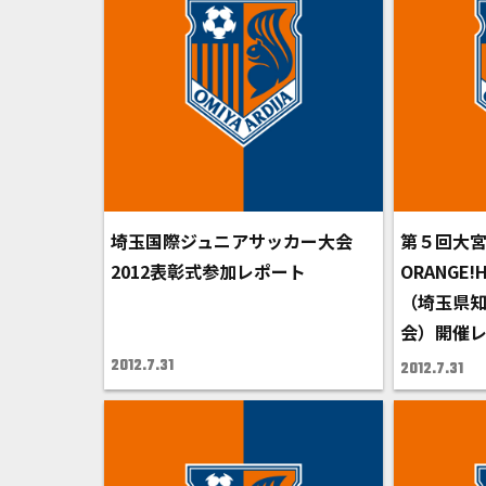
埼玉国際ジュニアサッカー大会
第５回大宮
2012表彰式参加レポート
ORANGE!HA
（埼玉県
会）開催
2012.7.31
2012.7.31