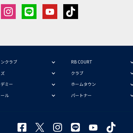
ァンクラブ
RB COURT
ッズ
クラブ
カデミー
ホームタウン
クール
パートナー