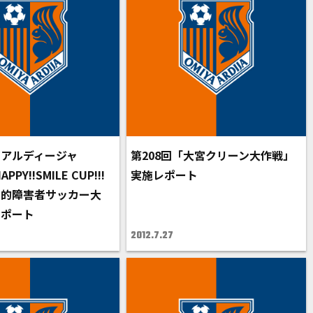
アルディージャ
第208回「大宮クリーン大作戦」
PPY!!SMILE CUP!!!
実施レポート
知的障害者サッカー大
レポート
2012.7.27