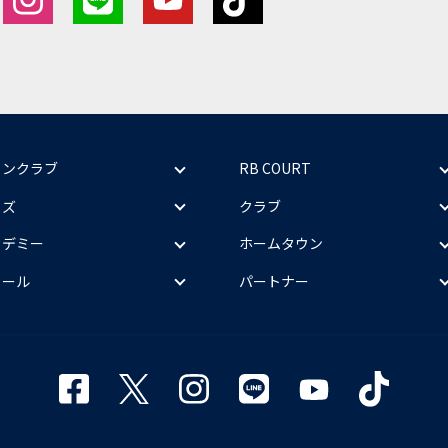
ァンクラブ
RB COURT
ッズ
クラブ
カデミー
ホームタウン
クール
パートナー