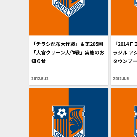
「チラシ配布大作戦」＆第205回
「2014
「大宮クリーン大作戦」実施のお
ラジル ア
知らせ
タウンブ
2012.6.12
2012.6.9