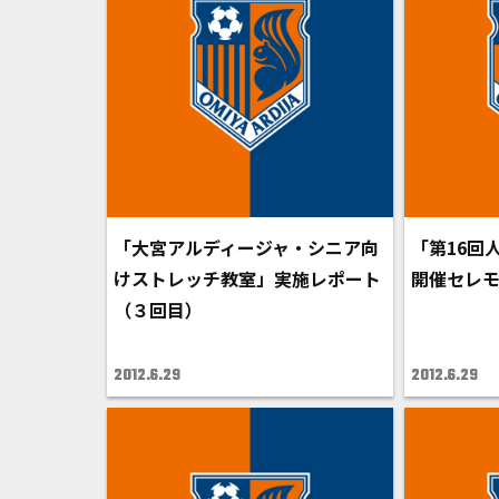
「大宮アルディージャ・シニア向
「第16回
けストレッチ教室」実施レポート
開催セレ
（３回目）
2012.6.29
2012.6.29