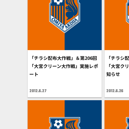
「チラシ配布大作戦」＆第206回
「チラシ配
「大宮クリーン大作戦」実施レポ
「大宮ク
ート
知らせ
2012.6.27
2012.6.26