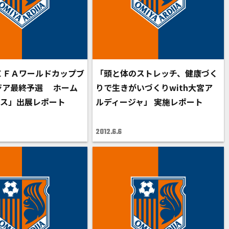
ＦＩＦＡワールドカップブ
「頭と体のストレッチ、健康づく
ジア最終予選 ホーム
りで生きがいづくりwith大宮ア
ース」出展レポート
ルディージャ」 実施レポート
2012.6.6