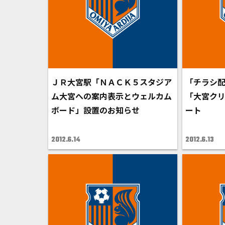
ＪＲ大宮駅「ＮＡＣＫ５スタジア
「チラシ配
ム大宮への案内表示とウェルカム
「大宮ク
ボード」設置のお知らせ
ート
2012.6.14
2012.6.13