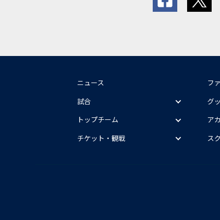
ニュース
フ
試合
グ
トップチーム
ア
チケット・観戦
ス