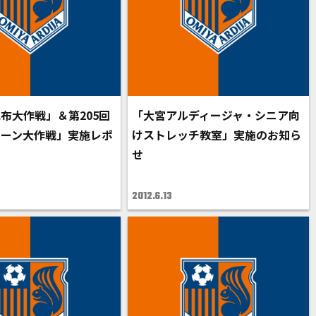
布大作戦」＆第205回
「大宮アルディージャ・シニア向
リーン大作戦」実施レポ
けストレッチ教室」実施のお知ら
せ
2012.6.13