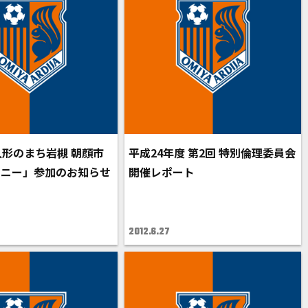
人形のまち岩槻 朝顔市
平成24年度 第2回 特別倫理委員会
モニー」参加のお知らせ
開催レポート
2012.6.27