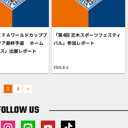
ＦＩＦＡワールドカップブ
「第4回 志木スポーツフェスティ
ジア最終予選 ホーム
バル」参加レポート
ース」出展レポート
2012.6.4
1
2
FOLLOW US