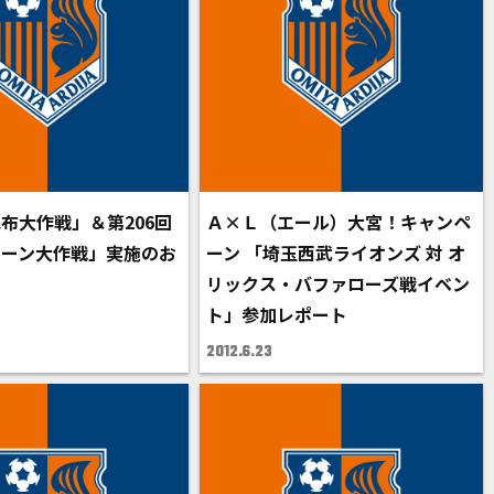
布大作戦」＆第206回
Ａ×Ｌ（エール）大宮！キャンペ
リーン大作戦」実施のお
ーン 「埼玉西武ライオンズ 対 オ
リックス・バファローズ戦イベン
ト」参加レポート
2012.6.23