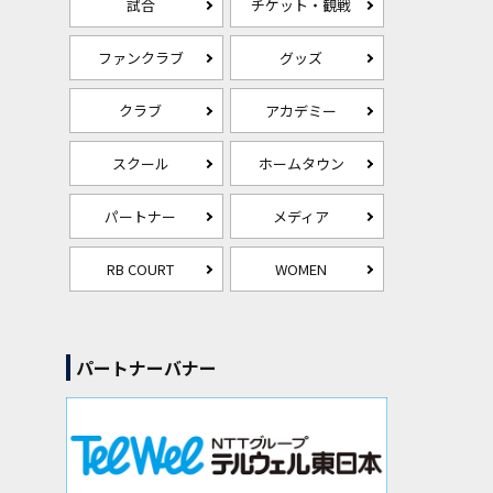
試合
チケット・観戦
ファンクラブ
グッズ
クラブ
アカデミー
スクール
ホームタウン
パートナー
メディア
RB COURT
WOMEN
パートナーバナー