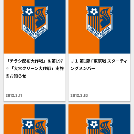
「チラシ配布大作戦」＆第197
Ｊ１ 第1節 F東京戦 スターティ
回「大宮クリーン大作戦」実施
ングメンバー
のお知らせ
2012.3.11
2012.3.10