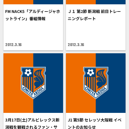
FM NACK5「アルディージャホ
Ｊ１ 第2節 新潟戦 前日トレー
ットライン」番組情報
ニングレポート
2012.3.16
2012.3.16
3月17日(土)アルビレックス新
J1 第5節 セレッソ大阪戦 イベ
潟戦を観戦されるファン・サ
ントのお知らせ