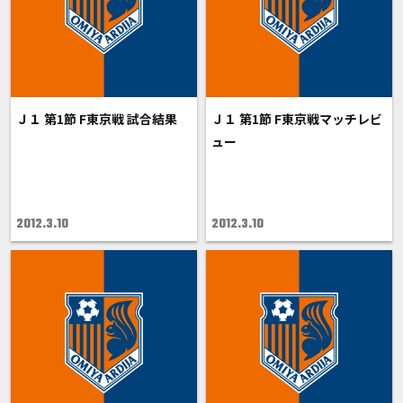
Ｊ１ 第1節 F東京戦 試合結果
Ｊ１ 第1節 F東京戦マッチレビ
ュー
2012.3.10
2012.3.10