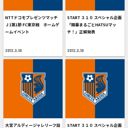
NTTドコモプレゼンツマッチ
START ３１０ スペシャル企画
Ｊ1第1節 FC東京戦 ホームゲ
「開幕まるごとHATSUマッ
ームイベント
チ！」正解発表
2012.3.10
2012.3.10
大宮アルディージャレリーフ設
START ３１０ スペシャル企画