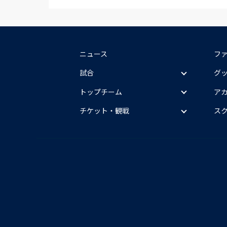
ニュース
フ
試合
グ
トップチーム
ア
チケット・観戦
ス