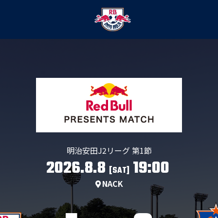
明治安田J2リーグ 第1節
2026.8.8
19:00
[SAT]
NACK