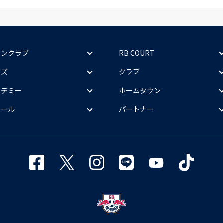
ァンクラブ
RB COURT
ッズ
クラブ
カデミー
ホームタウン
クール
パートナー