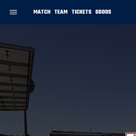
MATCH
TEAM
TICKETS
GOODS