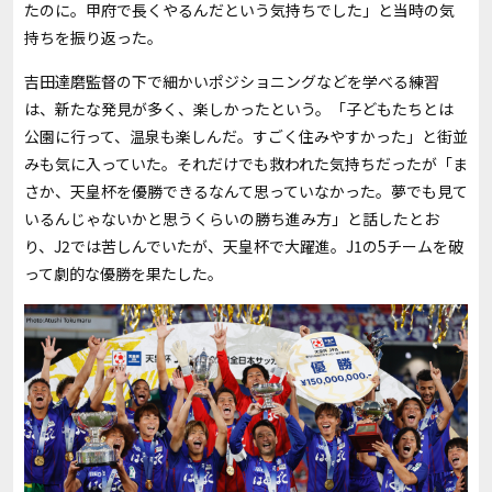
たのに。甲府で長くやるんだという気持ちでした」と当時の気
持ちを振り返った。
吉田達磨監督の下で細かいポジショニングなどを学べる練習
は、新たな発見が多く、楽しかったという。「子どもたちとは
公園に行って、温泉も楽しんだ。すごく住みやすかった」と街並
みも気に入っていた。それだけでも救われた気持ちだったが「ま
さか、天皇杯を優勝できるなんて思っていなかった。夢でも見て
いるんじゃないかと思うくらいの勝ち進み方」と話したとお
り、J2では苦しんでいたが、天皇杯で大躍進。J1の5チームを破
って劇的な優勝を果たした。