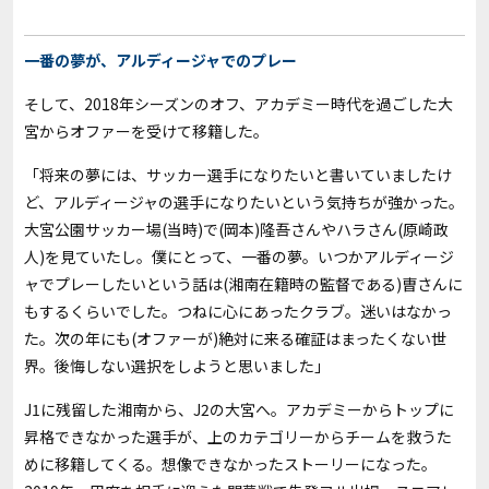
一番の夢が、アルディージャでのプレー
そして、2018年シーズンのオフ、アカデミー時代を過ごした大
宮からオファーを受けて移籍した。
「将来の夢には、サッカー選手になりたいと書いていましたけ
ど、アルディージャの選手になりたいという気持ちが強かった。
大宮公園サッカー場(当時)で(岡本)隆吾さんやハラさん(原崎政
人)を見ていたし。僕にとって、一番の夢。いつかアルディージ
ャでプレーしたいという話は(湘南在籍時の監督である)曺さんに
もするくらいでした。つねに心にあったクラブ。迷いはなかっ
た。次の年にも(オファーが)絶対に来る確証はまったくない世
界。後悔しない選択をしようと思いました」
J1に残留した湘南から、J2の大宮へ。アカデミーからトップに
昇格できなかった選手が、上のカテゴリーからチームを救うた
めに移籍してくる。想像できなかったストーリーになった。