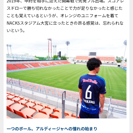
2019年、甲府を相手に迎えた開幕戦で先発フル出場。スコアレ
スドローで勝ち切れなかったことで力が足りなかったと感じた
ことも覚えているというが、オレンジのユニフォームを着て
NACK5スタジアム大宮に立ったときの昂る感覚は、忘れられな
いという。
一つのボール。アルディージャへの憧れの始まり