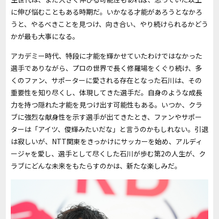
に伸び悩むこともある時期だ。いかなる才能があろうとなかろ
うと、やるべきことを見つけ、向き合い、やり続けられるかどう
かが最も大事になる。
アカデミー時代、特段に才能を輝かせていたわけではなかった
選手でありながら、プロの世界で長く修羅場をくぐり続け、多
くのファン、サポーターに愛される存在となった石川は、その
重要性を知り尽くし、体現してきた選手だ。自身のような成長
力を持つ隠れた才能を見つけ出す可能性もある。いつか、クラ
ブに強烈な献身性を示す選手が出てきたとき、ファンやサポー
ターは「アイツ、俊輝みたいだな」と言うのかもしれない。引退
は寂しいが、NTT関東をきっかけにサッカーを始め、アルディ
ージャを愛し、選手として尽くした石川が歩む第2の人生が、ク
ラブにどんな未来をもたらすのかは、新たな楽しみだ。