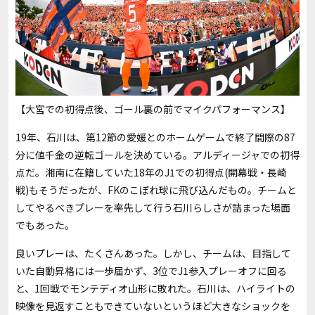
【大宮での初得点後、ゴール裏の前でマイクパフォーマンス】
19年、石川は、第12節の愛媛とのホームゲームで終了間際の87
分に値千金の逆転ゴールを決めている。アルディージャでの初得
点だ。湘南に在籍していた18年のJ1での初得点(開幕戦・長崎
戦)もそうだったが、FKのこぼれ球に飛び込んだもの。チームと
してやるべきプレーを率先して行う石川らしさが詰まった場面
でもあった。
良いプレーは、たくさんあった。しかし、チームは、目指して
いた自動昇格には一歩届かず、3位でJ1参入プレーオフに回る
と、1回戦でモンテディオ山形に敗れた。石川は、ハイライトの
映像を見返すこともできていないというほど大きなショックを