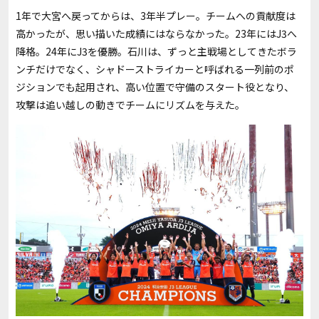
1年で大宮へ戻ってからは、3年半プレー。チームへの貢献度は
高かったが、思い描いた成績にはならなかった。23年にはJ3へ
降格。24年にJ3を優勝。石川は、ずっと主戦場としてきたボラ
ンチだけでなく、シャドーストライカーと呼ばれる一列前のポ
ジションでも起用され、高い位置で守備のスタート役となり、
攻撃は追い越しの動きでチームにリズムを与えた。