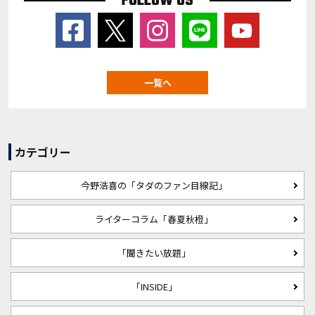
FOLLOW US
一覧へ
カテゴリー
今野浩喜の「タダのファン目線記」
ライターコラム「春夏秋橙」
「聞きたい放題」
「INSIDE」