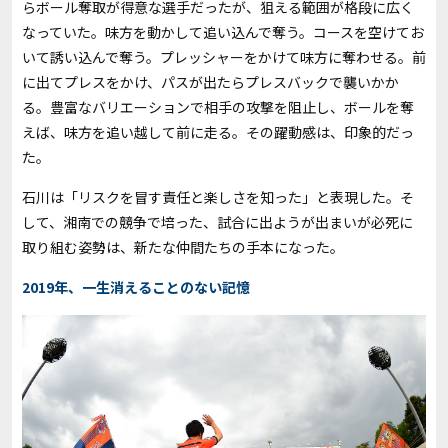
らボール奪取が得意な選手だったが、狙える範囲が格段に広く
なっていた。味方を動かして追い込んで奪う。コースを空けてお
いて誘い込んで奪う。プレッシャーをかけて味方に奪わせる。前
に出てプレスをかけ、パスが出たらプレスバックで襲いかか
る。豊富なバリエーションで相手の攻撃を阻止し、ボールを奪
えば、味方を追い越して前に走る。その躍動感は、印象的だっ
た。
石川は「リスクを冒す責任と楽しさを知った」と表現した。そ
して、湘南での競争で培った、試合に出ようが出まいが必死に
取り組む姿勢は、新たな仲間たちの手本になった。
2019年、一生消えることのない記憶