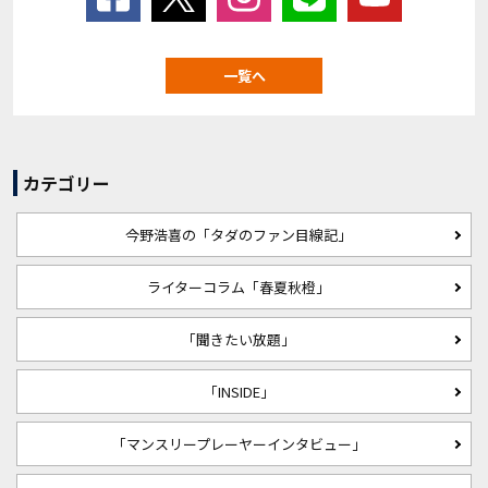
一覧へ
カテゴリー
今野浩喜の「タダのファン目線記」
ライターコラム「春夏秋橙」
「聞きたい放題」
「INSIDE」
「マンスリープレーヤーインタビュー」