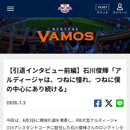
チケット
マイページ
【引退インタビュー前編】石川俊輝「ア
ルディージャは、つねに憧れ、つねに僕
の中心にあり続ける」
2026.7.3
今回は、6月3日に現役引退を発表し、RB大宮アルディージャ
U15アシスタントコーチに就任した石川俊輝さんのロングインタ