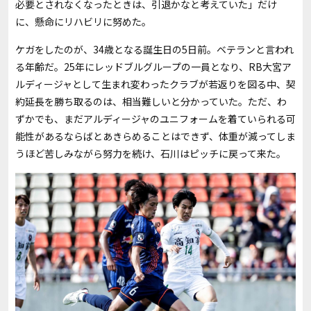
必要とされなくなったときは、引退かなと考えていた」だけ
に、懸命にリハビリに努めた。
ケガをしたのが、34歳となる誕生日の5日前。ベテランと言われ
る年齢だ。25年にレッドブルグループの一員となり、RB大宮ア
ルディージャとして生まれ変わったクラブが若返りを図る中、契
約延長を勝ち取るのは、相当難しいと分かっていた。ただ、わ
ずかでも、まだアルディージャのユニフォームを着ていられる可
能性があるならばとあきらめることはできず、体重が減ってしま
うほど苦しみながら努力を続け、石川はピッチに戻って来た。