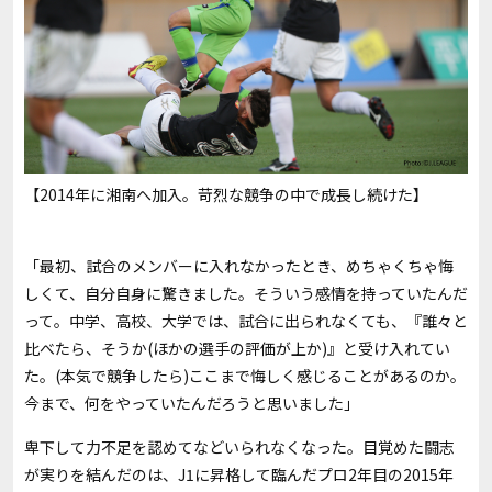
【2014年に湘南へ加入。苛烈な競争の中で成長し続けた】
「最初、試合のメンバーに入れなかったとき、めちゃくちゃ悔
しくて、自分自身に驚きました。そういう感情を持っていたんだ
って。中学、高校、大学では、試合に出られなくても、『誰々と
比べたら、そうか(ほかの選手の評価が上か)』と受け入れてい
た。(本気で競争したら)ここまで悔しく感じることがあるのか。
今まで、何をやっていたんだろうと思いました」
卑下して力不足を認めてなどいられなくなった。目覚めた闘志
が実りを結んだのは、J1に昇格して臨んだプロ2年目の2015年