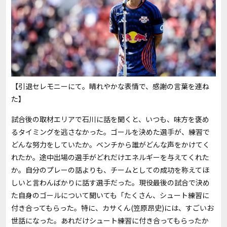
【引退セレモニーにて。晴れやかな表情で、感謝の言葉を連ね
た】
試合後の取材エリアで石川に話を聞くと、いつも、味方を褒め
るタイミングを逃さなかった。ゴールを決めた選手が、練習で
どんな努力をしていたか。ベンチから誰がどんな声をかけてく
れたか。途中出場の選手がどれだけエネルギーを与えてくれた
か。自分のプレーの話よりも、チームとしての成功を称えてほ
しいと言わんばかりに話す選手だった。現役最後の試合で決め
た自身のゴールについて聞いても「たくさん、シュート練習に
付き合ってもらった。特に、カサくん(笠原昂史)には、すごいお
世話になった。あれだけシュート練習に付き合ってもらったか