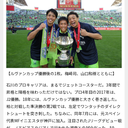
【ルヴァンカップ優勝後の1枚。梅崎司、山口和樹とともに】
石川のプロキャリアは、まるでジェットコースターだ。3年間で
昇格と降格を味わっただけではない。プロ4年目の2017年は、
J2優勝。18年には、ルヴァンカップ優勝と大きく巻き返した。
柏と対戦した準決勝の第2戦では、左足でワンタッチのダイレク
トシュートを突き刺した。ちなみに、同年7月には、元スペイン
代表MFイニエスタが神戸に加入。注目されたJリーグデビュー戦
が、ノエビアスタジアムで行われた湘南との試合だった。59