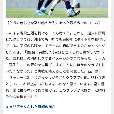
【ケガの苦しさを乗り越えた先にあった最終戦でのゴール】
このまま現役生活を続けることも考えた。しかし、過去に所属
したクラブでは、湘南でも甲府でも最終年にタイトルを獲得し
ている。同様の活躍をしてチームに貢献できるのかをイメージ
したとき、「(優勝に貢献した)自分を超えられる気がしなかっ
た。あれ以上の恩返しをするイメージができなかった。サッカ
ー選手としての寿命を先延ばしすることに、ほかのクラブを使
いたくなかった」と挑戦を終えることを決意した。石川は、
「サッカーに出会うきっかけができたクラブで引退。終わり方
として、これ以上ないんじゃないかなと思っています。常に憧
れ、常に僕の中心にあり続ける、このクラブが大好き」と晴れ
やかな表情を見せた。
キャリアを左右した恩師の存在