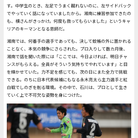
す。中学生のとき、左足でうまく蹴れないのに、左サイドバック
でやっていく話になっていましたから。湘南に練習参加できたの
も、横さんがきっかけ。何度も救ってもらいました」というキャ
リアのキーマンとなる恩師だ。
湘南では、何番手の選手であっても、決して蚊帳の外に置かれる
ことなく、本気の競争にさらされた。プロ入りして数カ月後、
湘南で話を聞いた際には「ここでは、今日よければ、明日チャ
ンスがもらえる。全員がそういう気持ちでやれています」と目
を輝かせていた。力不足を感じても、次の日にまた全力で挑戦
できる。のちに日本代表候補にもなる永木亮太ら主力選手と紅
白戦でしのぎを削る環境。その中で、石川は、プロとして生き
ていく上で不可欠な姿勢を身につけた。