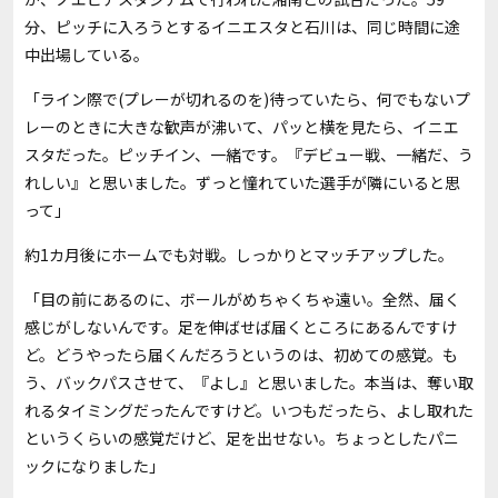
分、ピッチに入ろうとするイニエスタと石川は、同じ時間に途
中出場している。
「ライン際で(プレーが切れるのを)待っていたら、何でもないプ
レーのときに大きな歓声が沸いて、パッと横を見たら、イニエ
スタだった。ピッチイン、一緒です。『デビュー戦、一緒だ、う
れしい』と思いました。ずっと憧れていた選手が隣にいると思
って」
約1カ月後にホームでも対戦。しっかりとマッチアップした。
「目の前にあるのに、ボールがめちゃくちゃ遠い。全然、届く
感じがしないんです。足を伸ばせば届くところにあるんですけ
ど。どうやったら届くんだろうというのは、初めての感覚。も
う、バックパスさせて、『よし』と思いました。本当は、奪い取
れるタイミングだったんですけど。いつもだったら、よし取れた
というくらいの感覚だけど、足を出せない。ちょっとしたパニ
ックになりました」