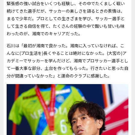
緊張感の強い試合をいくつも経験し、その中でたくましく戦い
続けてきた選手だが、サッカーの楽しさを語るときの表情は、
まるで少年だ。プロとしての生きざまを学び、サッカー選手と
して生きる自信を得て、たくさんの経験の中で酸いも甘いも味
わったのが、湘南でのキャリアだった。
石川は「最初が湘南で良かった。湘南に入っていなければ、こ
んなに(プロ生活を)長くやることは絶対になかった。(大宮の)ア
カデミーでサッカーを学んだけど、湘南でプロサッカー選手とし
て一番大事な部分、土台を作ってもらった。行きたいと思った自
分が間違っていなかった」と運命のクラブに感謝した。